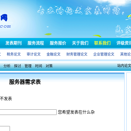
发表期刊
服务流程
服务报价
关于我们
联系我们
评级资
文
税务论文
审计论文
金融论文
财务管理论文
企业管理论文
其他论
站内论
分析
探讨
管理
时间
对策
服务器需求表
不发表
您希望发表在什么杂