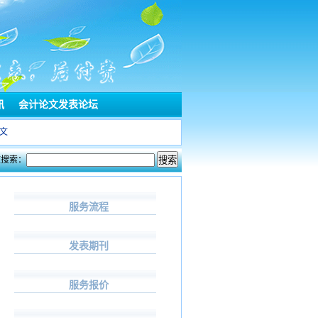
讯
会计论文发表论坛
文
文搜索：
服务流程
发表期刊
服务报价