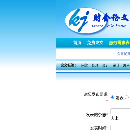
首页
免费论文
服务需求表
会计论
论文标签：
问题
处理
会计
审计
思考
论坛发布要求
发表
*
发表的杂志
*
志上
发表时间
*