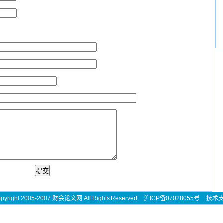
pyright 2005-2007 财会论文网 All Rights Reserved
沪ICP备07028055号
技术