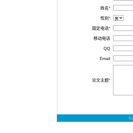
姓名
*
性别
*
固定电话
*
移动电话
QQ
Email
论文主题
*
Co