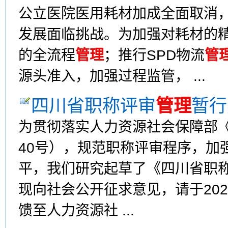
公立医院医用耗材加成全面取消
发展面临挑战。为加强对耗材的
的全流程
管理
；推行SPD物流
管
源头准入，加强过程监管， ...
四川省职称评审
管理
暂行
为贯彻落实人力资源社会保障部
40号），规范职称评审程序，加
平，我们研究起草了《四川省职
现向社会公开征求意见，请于202
馈至人力资源社 ...