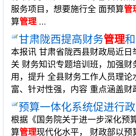
服务项目，想要施行全 面预算
管
算
管理
...
甘肃陇西提高财务
管理
和
本报讯 甘肃省陇西县财政局近日
关 财务知识专题培训班，加强财
用，提升 全县财务工作人员理论
富、针对性强，内容 重点涵盖财政
预算一体化系统促进行政
根据《国务院关于进一步深化预
算
管理
现代化水平， 财政部以预