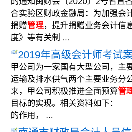
的通知闽财会〔2020〕2号省
合实验区财政金融局：为加强会
捐赠
管理
，提升捐赠业务会计信
度》等有关制 ...
2019年高级会计师考试
甲公司为一家国有大型公司，主
运输及排水供气两个主要业务分
来，甲公司积极推进全面预算
管
目标的实现。相关资料如下： (
的作用， ...