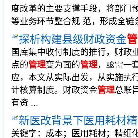
度改革的主要支撑手段，将部门预
等业务环节整合规 范，形成全链
探析构建县级财政资金
管
国库集中收付制度的推行，财政
点的
管理
变为面的
管理
，亟需一
应，本文从实际出发，从实施执
计核算制度。财政资金
管理
总账
有资 ...
新医改背景下医用耗材精
关键字：成本；医用耗材；精细