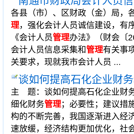
南通市财政局会计人员信
各县（市）、区财政（金）局，
理
，强化会计人员诚信建设，有
《会计人员
管理
办法》（财会〔2
会计人员信息采集和
管理
有关事项
关要求，现就我市会计人员 ...
谈如何提高石化企业财务
主 题：谈如何提高石化企业财
细化财务
管理
；必要性；建议措
构的不断完善，我国逐渐进入经
速放缓，经济结构更加优化，社