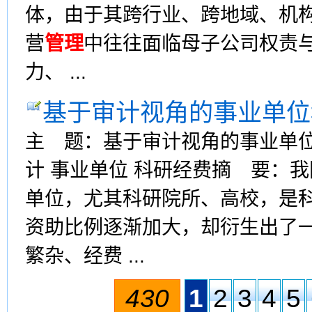
体，由于其跨行业、跨地域、机
营
管理
中往往面临母子公司权责
力、 ...
基于审计视角的事业单位
主 题：基于审计视角的事业单
计 事业单位 科研经费摘 要：
单位，尤其科研院所、高校，是
资助比例逐渐加大，却衍生出了
繁杂、经费 ...
430
1
2
3
4
5