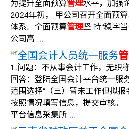
为提升全面预算
管理
水平，加强企
2024年初， 甲公司召开全面预
体系。全面预算
管理
坚 持“稳字
公司高 ...
全国会计人员统一服务
管
1.问题：不从事会计工作，无
回答：登陆全国会计平台统一服
范围选择“（三）暂未工作但拟报
按照情况填写信息，提交审核。
平台信息采集所 ...