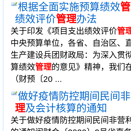
根据全面实施预算绩效
管
绩效评价
管理
办法
关于印发《项目支出绩效评价
管
中央预算单位，各省、自治区、
生产建设兵团财政局：为深入贯彻
算绩效
管理
的意见》精神，我们
（财预〔20 ...
做好疫情防控期间民间非
理
及会计核算的通知
关于做好疫情防控期间民间非营