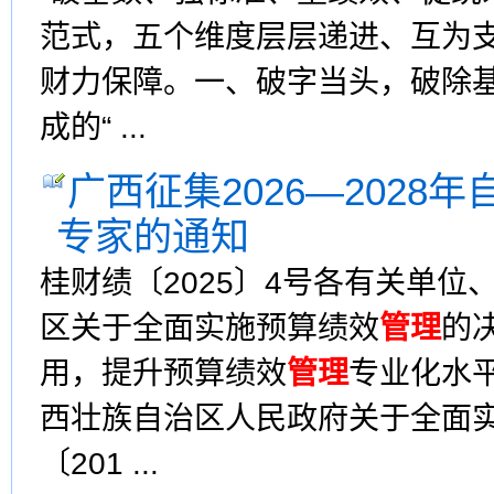
范式，五个维度层层递进、互为
财力保障。一、破字当头，破除
成的“ ...
广西征集2026—2028
专家的通知
桂财绩〔2025〕4号各有关单位
区关于全面实施预算绩效
管理
的
用，提升预算绩效
管理
专业化水
西壮族自治区人民政府关于全面
〔201 ...