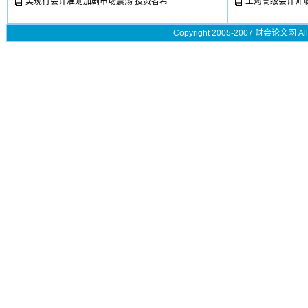
美现行会计准则加剧市场震荡 投资者希
上海高级会计师
Copyright 2005-2007 财会论文网 All 