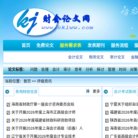
首页
免费论文
服务需求表
发表期刊
服务流程
会计论文
税务论文
审计论文
金
论文标签：
问题
处理
会计
审计
思考
分析
探讨
管理
时间
对策
当前位置：
首页
>>
评级资讯
更多
各地财经信息
会计考试新闻
海南省财政厅第一届会计咨询委员会拟
宁夏关于组织自
关于开展2026年度上海市正高级会计师
福建省2026年
关于2026年度福建省财政科研资助项目
陕西省2026年
关于开展2026年度上海会计高级（后备）人
海南省2026年
辽宁省关于开展2026年度会计专业技术
广东省高级会计