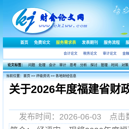
首页
免费论文
服务需求表
发表期刊
服务流程
会计论文
税务论文
审计论文
金
论文标签：
问题
处理
会计
审计
思考
分析
探讨
管理
时间
对策
当前位置：
首页
>>
评级资讯
>>
各地财经信息
关于2026年度福建省
发布时间：2026-06-03 