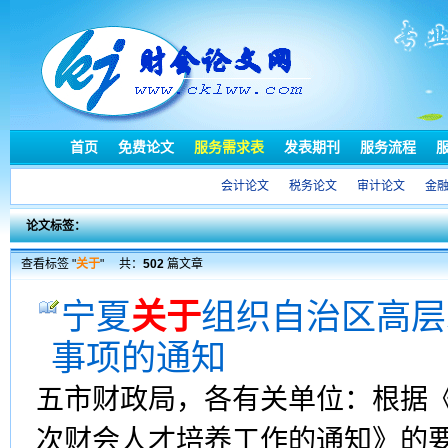
首页
免费论文
服务需求表
发表期刊
服务流程
会计论文
税务论文
审计论文
金
论文标签：
查看标签 "
关于
"
共：
502
篇文章
宁夏
关于
组织自治区高层
事项的通知
五市财政局，各有关单位：根据
次财会人才培养工作的通知》的