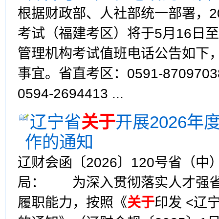
根据财政部、人社部统一部署，2
考试（福建考区）将于5月16日
管理机构考试值班电话公告如下
事宜。省直考区：0591-8709703
0594-2694413 ...
辽宁省
关于
开展2026
作的通知
辽财会函〔2026〕120号省（
局： 为深入贯彻落实人才强省
履职能力，按照《
关于
印发 <辽