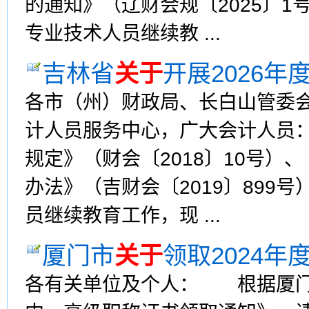
的通知》（辽财会规〔2025〕1
专业技术人员继续教 ...
吉林省
关于
开展2026
各市（州）财政局、长白山管委
计人员服务中心，广大会计人员
规定》（财会〔2018〕10号
办法》（吉财会〔2019〕899
员继续教育工作，现 ...
厦门市
关于
领取2024
各有关单位及个人： 根据厦门