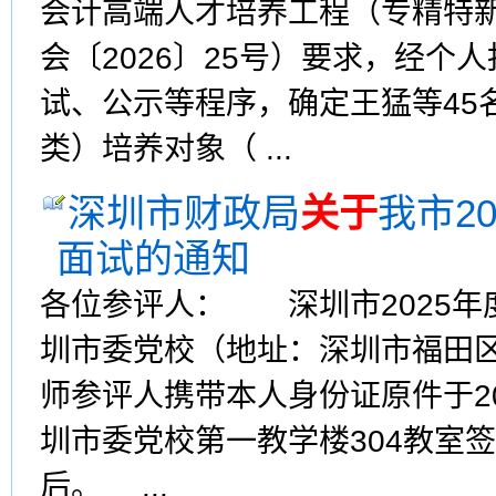
会计高端人才培养工程（专精特
会〔2026〕25号）要求，经
试、公示等程序，确定王猛等45
类）培养对象（ ...
深圳市财政局
关于
我市2
面试的通知
各位参评人： 深圳市2025年
圳市委党校（地址：深圳市福田区
师参评人携带本人身份证原件于2
圳市委党校第一教学楼304教室
后。 ...