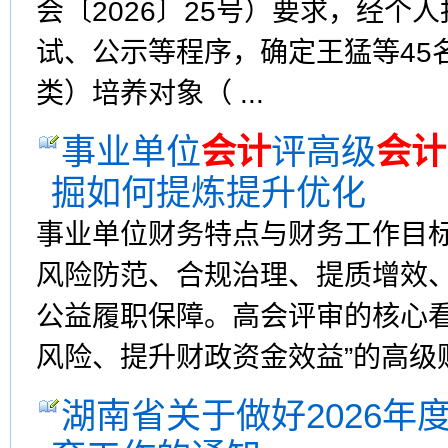
会〔2026〕25号）要求，经
试、公示等程序，确定王猛等45
类）培养对象（ ...
事业单位
会计
评高级
会计
掘如何提炼提升优化
事业单位财务特点与财务工作目
风险防范、合规治理、提质增效
公益履职保障。高会评审的核心看
风险、提升财政资金效益”的高级财
湖南省关于做好2026年