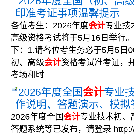
2026年度全国（初、高
印准考证事项温馨提示
各位考生：2026年度
会计
专业技
高级资格考试将于5月16日举行
下：1.请各位考生务必于5月5日00:
初、高级
会计
资格考试准考证，
考场和时 ...
2026年度全国
会计
专业
作说明、答题演示、模拟
2026年度全国
会计
专业技术初、
答题系统等已发布，请登录 http://kzp