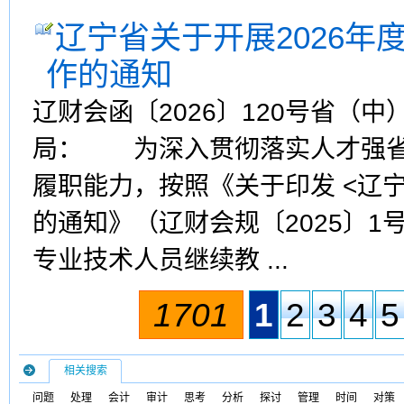
辽宁省关于开展2026年
作的通知
辽财会函〔2026〕120号省（
局： 为深入贯彻落实人才强省
履职能力，按照《关于印发 <辽
的通知》（辽财会规〔2025〕1
专业技术人员继续教 ...
1701
1
2
3
4
5
相关搜索
问题
处理
会计
审计
思考
分析
探讨
管理
时间
对策