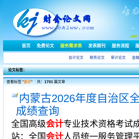
首页
免费论文
服务需求表
发表期刊
服务流程
会计论文
税务论文
审计论文
金
论文标签：
查看标签 "
会计
"
共：
1701
篇文章
内蒙古2026年度自治区
成绩查询
全国高级
会计
专业技术资格考试成
站：全国
会计
人员统一服务管理