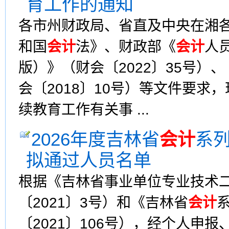
育工作的通知
各市州财政局、省直及中央在湘
和国
会计
法》、财政部《
会计
人
版）》（财会〔2022〕35号）、
会〔2018〕10号）等文件要求，
续教育工作有关事 ...
2026年度吉林省
会计
系
拟通过人员名单
根据《吉林省事业单位专业技术
〔2021〕3号）和《吉林省
会计
〔2021〕106号），经个人申