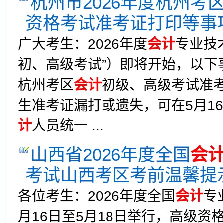
杭州市2026年度杭州考
资格考试准考证打印等事
广大考生：2026年度
会计
专业技
初、高级考试”）即将开始，以下
杭州考区
会计
初级、高级考试准考
生准考证漏打或遗失，可在5月16
计
人员统一 ...
山西省2026年度全国
会
考试山西考区考前温馨提
各位考生：2026年度全国
会计
专
月16日至5月18日举行，高级资