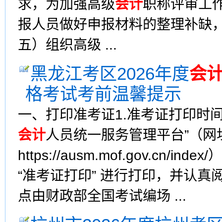
求，为加强高级
会计
职称评审工
报人员做好申报材料的整理补缺，市
五）组织高级 ...
黑龙江考区2026年度
会
格考试考前温馨提示
一、打印准考证1.准考证打印时间为
会计
人员统一服务管理平台”（网
https://ausm.mof.gov.cn/inde
“准考证打印” 进行打印，并认真
点由财政部全国考试编场 ...