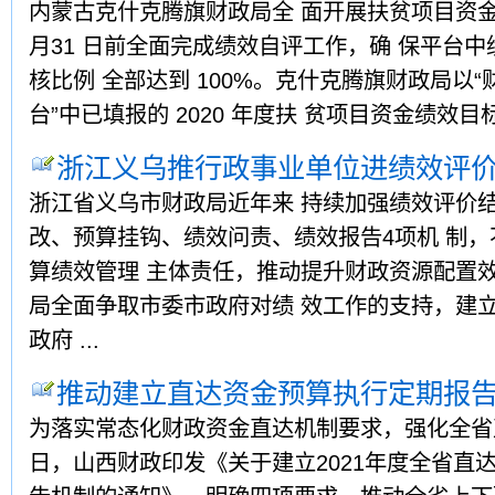
内蒙古克什克腾旗财政局全 面开展扶贫项目资金
月31 日前全面完成绩效自评工作，确 保平台
核比例 全部达到 100%。克什克腾旗财政局以
台”中已填报的 2020 年度扶 贫项目资金绩效目标
浙江义乌推行政事业单位进绩效评
浙江省义乌市财政局近年来 持续加强绩效评价
改、预算挂钩、绩效问责、绩效报告4项机 制
算绩效管理 主体责任，推动提升财政资源配置效
局全面争取市委市政府对绩 效工作的支持，建立
政府 ...
推动建立直达资金预算执行定期报
为落实常态化财政资金直达机制要求，强化全省
日，山西财政印发《关于建立2021年度全省直