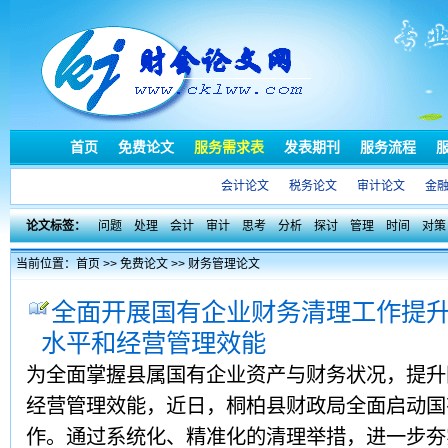
首页
免费论文
服务需求表
发表期刊
服务流程
会计论文
税务论文
审计论文
金
论文标签：
问题
处理
会计
审计
思考
分析
探讨
管理
时间
对策
当前位置：
首页
>>
免费论文
>>
财务管理论文
全面开展国有企业财务清理工作提
水平和经营管理效能
为全面掌握县属国有企业资产与财务状况，提升
经营管理效能，近日，桐柏县财政局全面启动国
作。通过系统化、精准化的清理举措，进一步夯