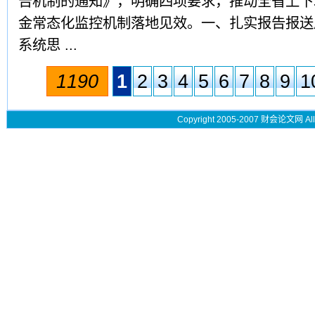
告机制的通知》，明确四项要求，推动全省上下
金常态化监控机制落地见效。一、扎实报告报送
系统思 ...
1190
1
2
3
4
5
6
7
8
9
1
Copyright 2005-2007 财会论文网 All 