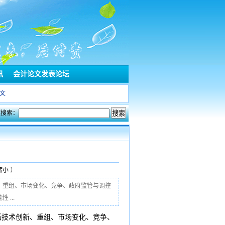
讯
会计论文发表论坛
文
文搜索：
缩小
】
、重组、市场变化、竞争、政府监管与调控
...
括技术创新、重组、市场变化、竞争、