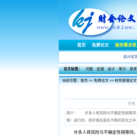
首页
免费论文
服务需求表
会计论
论文标签：
问题
处理
会计
审计
思考
当前位置：
首页
>>
免费论文
>>
财务管理论文
作者:
简介： 许多人将风险与不确定性相等同
等）进行的，而环境总是在不断的变化之中，
许多人将
风险
与不确定性相等同