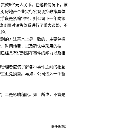
行贷款
5亿元人民币。在这种情况下，该
会对房地产企业实行宏观调控政策具体
要手段是紧缩银根，则公司下一年向银
改变而对销售体系进行了重大调整，不
风险。
识别的方法基本上是一致的，主要包括
度、时间耗费，以及确认中采用的技
司已经具有识别潜在事件的能力以及相
管理者应该了解各种事件之间的相互
产生
汇兑损益
。再如，公司进入一个新
；二是影响程度。如上所述，不管是
责任编辑：