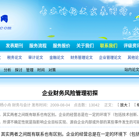
发表期刊
服务流程
服务报价
关于我们
联系我们
评级资
文
税务论文
审计论文
金融论文
财务管理论文
企业管理论文
其他论
站内论
分析
探讨
管理
时间
对策
企业财务风险管理初探
 杨小舟 财务与会计 发布时间：2009-08-04 点击数：13042 正文：【
放大
】【
，其实两者之间既有联系也有区别。企业的经营总是在一定的环境下（包括技术创新
所谓不确定性就是指影响企业目标实现、源自企业内部或外部的某些事件发生的可能性 
，其实两者之间既有联系也有区别。企业的经营总是在一定的环境下（包