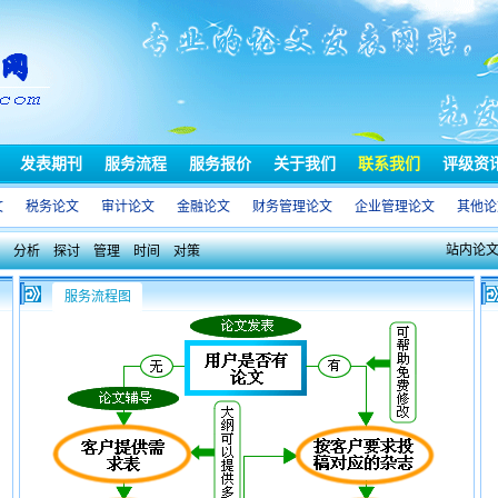
发表期刊
服务流程
服务报价
关于我们
联系我们
评级资
文
税务论文
审计论文
金融论文
财务管理论文
企业管理论文
其他论
站内论
分析
探讨
管理
时间
对策
服务流程图