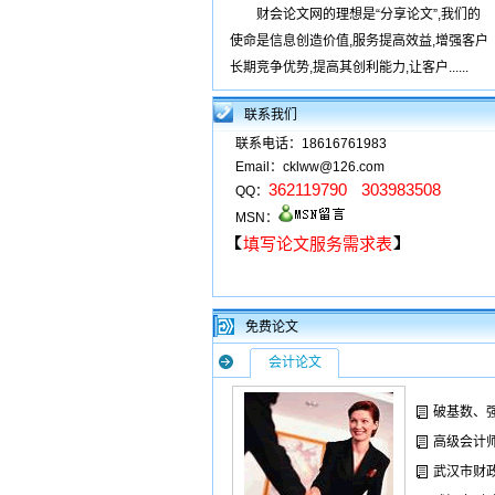
财会论文网的理想是“分享论文”,我们的
使命是信息创造价值,服务提高效益,增强客户
长期竞争优势,提高其创利能力,让客户......
联系我们
联系电话：18616761983
Email：cklww@126.com
362119790
303983508
QQ：
MSN：
填写论文服务需求表
免费论文
会计论文
破基数、
高级会计
武汉市财政