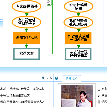
更多
税务论文
强标准、重绩效、促统筹、强队伍水
财务
师评审工作业绩报告范文
从
局关于开展2024年度高级会计人才
纳