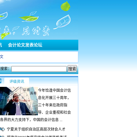
讯
会计论文发表论坛
文
文搜索：
评级资讯
今年恰逢中国会计信
息化开展三十周年，
三十年来在政府指
导、企业重视和社会
各界的大力支持下，中国的会计信息 ...
宁夏关于组织自治区高层次财会人才