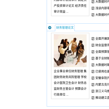
内部审计绩效审计 固定资
大数据时
产投资审计论文 经济责任
浅谈内部
审计效益 ...
大数据时
财务管理论文
全面开展
财会监督
全面预算
基于业财
大数据时
企业事业单位财务管理 集
已使用在
团财务财务风险管理 学校
安徽阜阳开
会计医院卫生会计 财务总
内蒙古克
监财务主管会计 预算会计
浙江义乌
行政单位 ...
推动建立