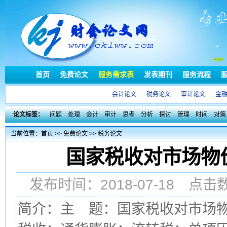
首页
免费论文
服务需求表
发表期刊
服务流程
会计论文
税务论文
审计论文
金
论文标签：
问题
处理
会计
审计
思考
分析
探讨
管理
时间
对策
当前位置：
首页
>>
免费论文
>>
税务论文
国家税收对市场物
发布时间：2018-07-18 点
简介：主 题：国家税收对市场