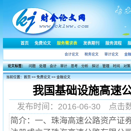
首页
免费论文
服务需求表
发表期刊
服务流程
会计论文
税务论文
审计论文
金
论文标签：
问题
处理
会计
审计
思考
分析
探讨
管理
时间
对策
当前位置：
首页
>>
免费论文
>>
金融论文
我国基础设施高速
发布时间：2016-06-30 点
简介：一、珠海高速公路资产证券