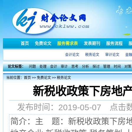
首页
免费论文
服务需求表
发表期刊
服务流程
会计论文
税务论文
审计论文
金
论文标签：
问题
处理
会计
审计
思考
分析
探讨
管理
时间
对策
当前位置：
首页
>>
免费论文
>>
税务论文
新税收政策下房地
发布时间：2019-05-07 点
简介：主 题：新税收政策下房地