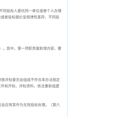
不同投标人委托同一单位或者个人办理
致或者投标报价呈规律性差异、不同投
）。其中，第一项职责属新增内容，要
导致评标委员会组成不符合本办法规定
文件和开标、评标资料，依法重新组建
员会应将其作为无效投标处理。（第六