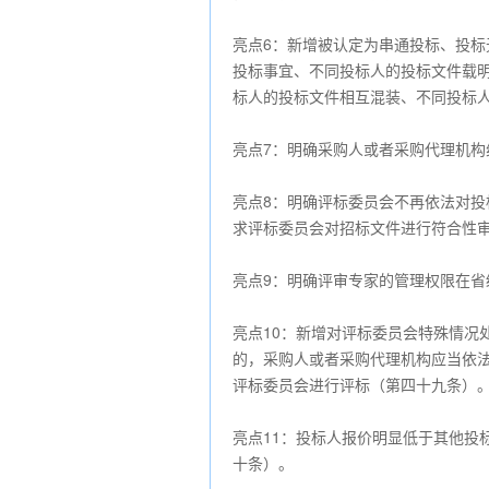
亮点6：新增被认定为串通投标、投
投标事宜、不同投标人的投标文件载
标人的投标文件相互混装、不同投标
亮点7：明确采购人或者采购代理机
亮点8：明确评标委员会不再依法对
求评标委员会对招标文件进行符合性
亮点9：明确评审专家的管理权限在
亮点10：新增对评标委员会特殊情况
的，采购人或者采购代理机构应当依
评标委员会进行评标（第四十九条）
亮点11：投标人报价明显低于其他投
十条）。