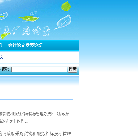
讯
会计论文发表论坛
文
文搜索：
采购货物和服务招标投标管理办法》（财政部
确定主体是 ...
的《政府采购货物和服务招标投标管理