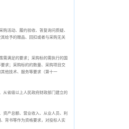
采购活动、履约验收、答复询问质疑、
受其给予的赠品、回扣或者与采购无关
策需满足的要求；采购标的需执行的国
等要求；采购标的的数量、采购项目交
的其他技术、服务等要求（第十一
、从省级以上人民政府财政部门建立的
、资产总额、营业收入、从业人员、利
明、背书等作为资格要求，对投标人实