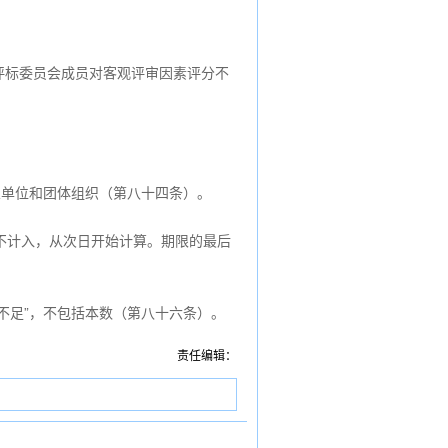
评标委员会成员对客观评审因素评分不
业单位和团体组织（第八十四条）。
不计入，从次日开始计算。期限的最后
的“不足”，不包括本数（第八十六条）。
责任编辑：