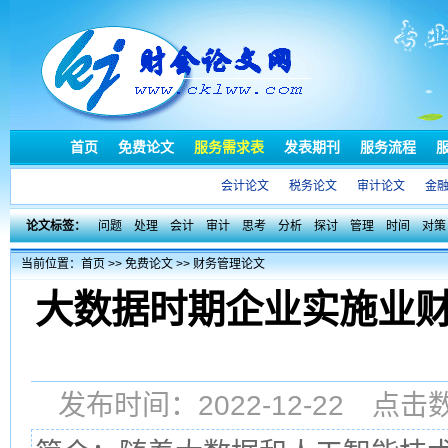
首页
免费论文
服务需求表
发表期刊
服务流程
会计论文
税务论文
审计论文
金
论文标签：
问题
处理
会计
审计
思考
分析
探讨
管理
时间
对策
当前位置：
首页
>>
免费论文
>>
财务管理论文
大数据时期企业实施业
发布时间：2022-12-22 点