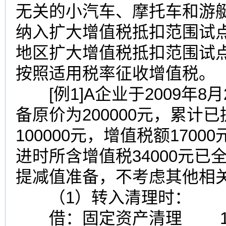
无关的小汽车、摩托车和游艇
纳入扩大增值税抵扣范围试
地区扩大增值税抵扣范围试
按照适用
税率
征收增值税。
[例1]A企业于2009年8
备原价为200000元，累计已
100000元，增值税额17
进时所含增值税34000元
提减值准备，不考虑其他相
（1）转入清理时：
借：
固定资产清理
12