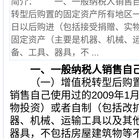
简介： 一、一般纳税人销售
转型后购置的固定资产所有地区一
日以后购进（包括接受捐赠、实
固定资产（主要是机器、机械、
备、工具、器具，不 ...
一、
一般纳税人
销售自
（一）
增值税
转型后购
销售自己使用过的2009年
1
物
投资
）或者自制（包括改
器、机械、运输工具以及其
器具，不包括房屋建筑物等