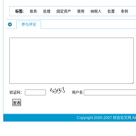
标签:
账务
处理
固定资产
使用
纳税人
处置
条例
参与评论
验证码：
用户名
Copyright 2005-2007 财会论文网 All 