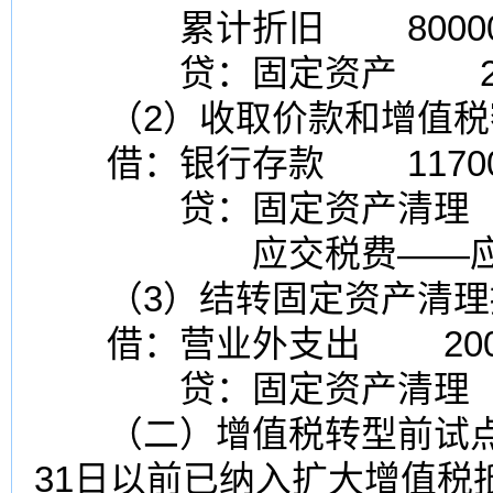
累计折旧
8000
贷：固定资产 200
（2）收取价款和增值税
借：
银行存款
11700
贷：固定资产清理 1
应交税费
——
（3）结转固定资产清理
借：
营业外支出
200
贷：固定资产清理 2
（二）增值税转型前试点企
31日以前已纳入扩大增值税