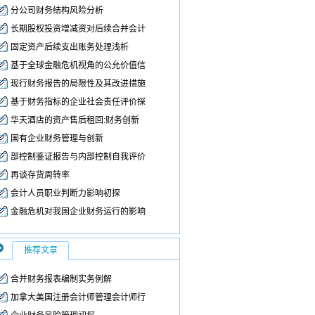
分公司财务结构风险分析
长期股权投资增减资对后续合并会计
固定资产后续支出账务处理浅析
基于全球金融危机视角的公允价值信
现行财务报告的局限性及其改进措施
基于财务指标的企业社会责任评价探
华天酒店的资产售后租回:财务创新
国有企业财务管理与创新
部控制鉴证报告与内部控制自我评价
再谈存货周转率
会计人员职业判断力影响初探
金融危机对我国企业财务运行的影响
推荐文章
合并财务报表编制实务例解
加拿大美国注册会计师管理会计师行