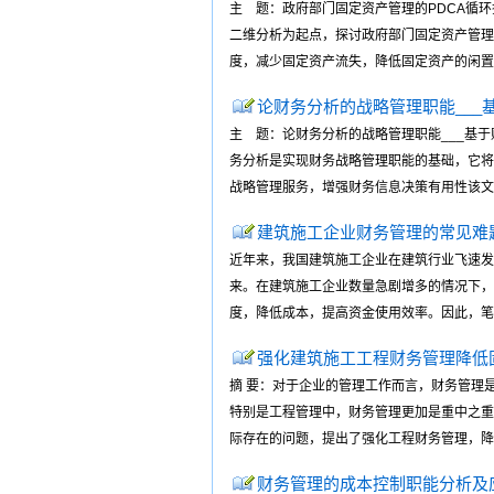
主 题：政府部门固定资产管理的PDCA循环
二维分析为起点，探讨政府部门固定资产管理
度，减少固定资产流失，降低固定资产的闲置浪费
论财务分析的战略管理职能___
主 题：论财务分析的战略管理职能___基于
务分析是实现财务战略管理职能的基础，它将
战略管理服务，增强财务信息决策有用性该文刊 
建筑施工企业财务管理的常见难
近年来，我国建筑施工企业在建筑行业飞速发
来。在建筑施工企业数量急剧增多的情况下，
度，降低成本，提高资金使用效率。因此，笔者将
强化建筑施工工程财务管理降低
摘 要：对于企业的管理工作而言，财务管理
特别是工程管理中，财务管理更加是重中之重
际存在的问题，提出了强化工程财务管理，降低固
财务管理的成本控制职能分析及