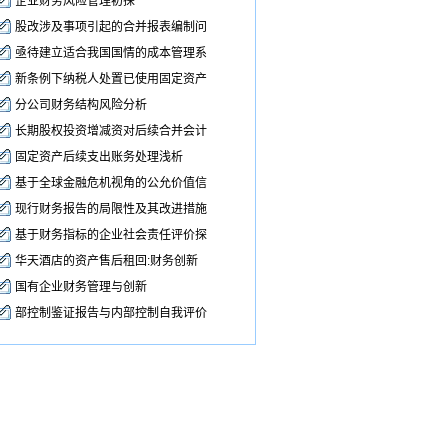
企业财务风险管理初探
股改涉及事项引起的合并报表编制问
亟待建立适合我国国情的成本管理系
新条例下纳税人处置已使用固定资产
分公司财务结构风险分析
长期股权投资增减资对后续合并会计
固定资产后续支出账务处理浅析
基于全球金融危机视角的公允价值信
现行财务报告的局限性及其改进措施
基于财务指标的企业社会责任评价探
华天酒店的资产售后租回:财务创新
国有企业财务管理与创新
部控制鉴证报告与内部控制自我评价