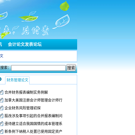
讯
会计论文发表论坛
文
文搜索：
财务管理论文
合并财务报表编制实务例解
加拿大美国注册会计师管理会计师行
企业财务风险管理初探
股改涉及事项引起的合并报表编制问
亟待建立适合我国国情的成本管理系
新条例下纳税人处置已使用固定资产