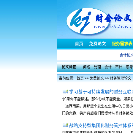
首页
免费论文
服务需求表
会计论
论文标签：
问题
处理
会计
审计
思考
当前位置：
首页
>>
免费论文
>>
财务管理论文
学习基于可持续发展的财务互联
“如果你不能描述，那么你就不能衡量，如果
一道湖南菜，用那些个发生在生活中的日常小事
们的兴趣，笑声背后我们慢慢体味着财务绩效评价
战略支持型集团化财务管控体系