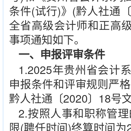
条件(试行)》(黔人社通〔2
全省高级会计师和正高
事项通知如下。
一、申报评审条件
1.2025年贵州省会
申报条件和评审规则严格按
黔人社通〔2020〕18
2.按照人事和职称管
限(聘任时间)终算时间为2