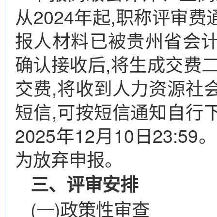
从2024年起,职称评审
报人材料已被贵州省会
确认接收后,将生成交费
交费,将收到人力资源社
短信,可按短信通知自行
2025年12月10日23:
为放弃申报。
三、评审安排
(一)政策性审查