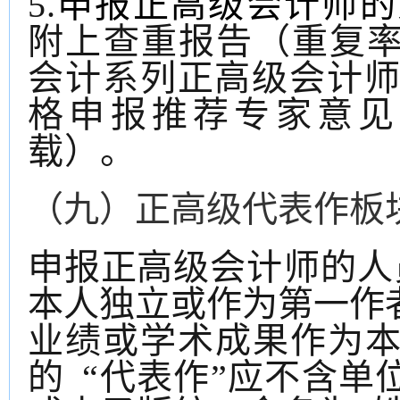
5.
申报正高级会计师的
附上查重报告（重复
会计
系列正高级
会计
格申报推荐专家意见
载
）。
（九）正高级代表作板
申报正高级
会计师
的
人
本人独立或作为第一作
业绩或学术成果作为
的 “代表作”应不含单