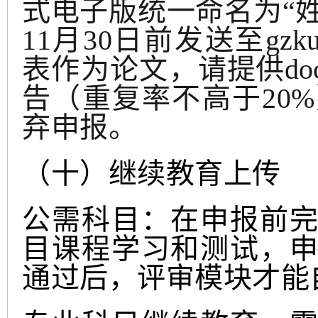
式电子版统一命名为“姓
11月
30
日前发送至
gzk
表作为论文，
请提供
d
告（重复率不高于
20
弃申报。
（
十
）继续教育
上传
公需科目：在申报前
目课程学习和测试，
通过后，评审模块才能