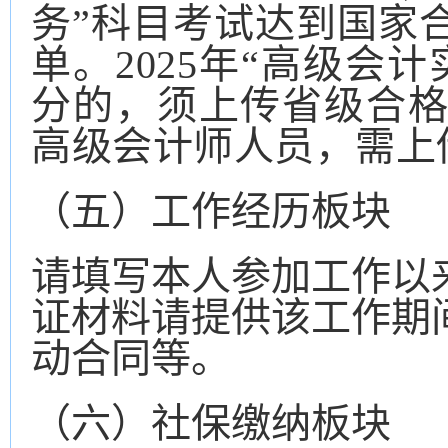
务”科目考试达到国家
单。
202
5
年
“高级会计
分
的，
须上传省级合
高级会计师人员，需上
（五）工作经历板块
请填写本人参加工作以
证材料请提供该工作期
动合同等。
（六）
社保缴纳板块