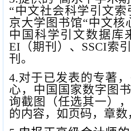
“中文社会科学引文索引
京大学图书馆“中文核
中国科学引文数据库来
EI（期刊）、SSCI
刊。
4
.对于已发表的专著
心
，
中国国家数字图
询截图（任选其一）
的内容，如页码，章数