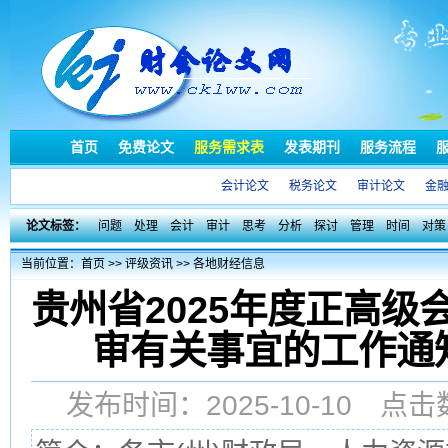
首页
免费论文
服务需求表
发表期刊
服务流程
会计论文
税务论文
审计论文
金
论文标签：
问题
处理
会计
审计
思考
分析
探讨
管理
时间
对策
当前位置：
首页
>>
评级资讯
>>
各地财经信息
贵州省2025年度正高
审有关事宜的工作通
发布时间：2025-10-10 