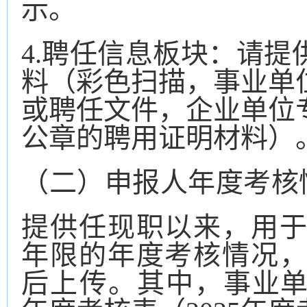
示。
4.聘任信息板块：请
料（彩
色
扫描，事业单
或聘任文件，企业单位
公章的聘用证明材料）
（
二
）
申报人
年度考核
提供任现职以来，用
年限的年度考核
情况
后上传。
其中，事业