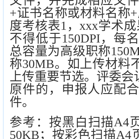
文件，并完成相应文
+证书名称或材料名称+序
度考核表1，xxx学术
不得低于150DPI，
总容量为高级职称150
称30MB。如上传材
上传重要节选。评委会
原件的，申报人应配
件。
参考：
按黑白扫描
A4
50KB；按彩色扫描A