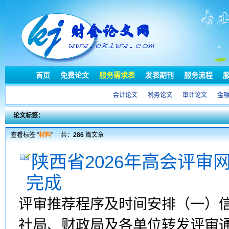
首页
免费论文
服务需求表
发表期刊
服务流程
会计论文
税务论文
审计论文
金
论文标签：
查看标签 "
材料
"
共：
286
篇文章
陕西省2026年高会评审
完成
评审推荐程序及时间安排（一）信
社局、财政局及各单位转发评审