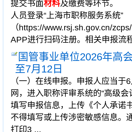
提交书面
材料
及缴费等环节。 
人员登录“上海市职称服务系统”
（https://www.rsj.sh.gov.c
APP进行扫码注册。相关申报流程及
国管事业单位2026年高
至7月12日
（一）在线申报。申报人应当于6
网，进入职称评审系统的“高级会
填写申报信息，上传《个人承诺
不得填写或上传涉密敏感信息。通
打印3 ...