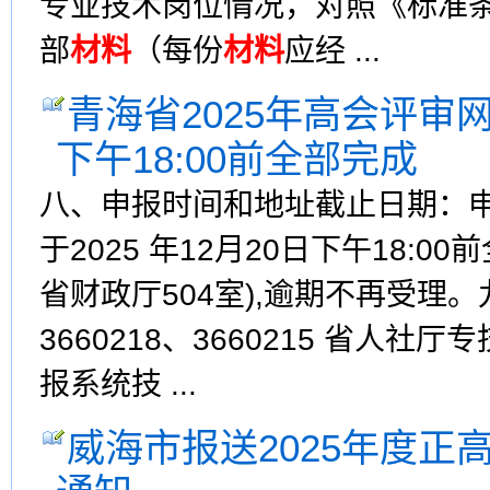
专业技术岗位情况，对照《标准
部
材料
（每份
材料
应经 ...
青海省2025年高会评审
下午18:00前全部完成
八、申报时间和地址截止日期：
于2025 年12月20日下午18:
省财政厅504室),逾期不再受理。
3660218、3660215 省人社厅专
报系统技 ...
威海市报送2025年度正