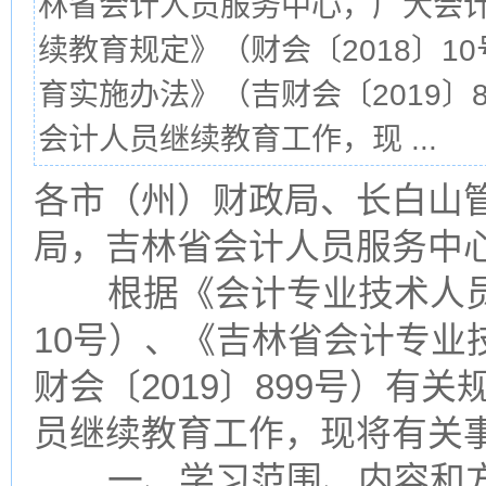
林省会计人员服务中心，广大会
续教育规定》（财会〔2018〕
育实施办法》（吉财会〔2019〕
会计人员继续教育工作，现 ...
各市（州）财政局、长白山
局，吉林省会计人员服务中
根据《会计专业技术人员继
10号）、《吉林省会计专业
财会〔2019〕899号）有
员继续教育工作，现将有关
一、学习范围、内容和