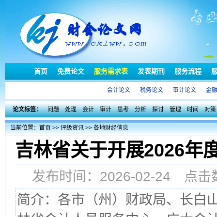
首页
免费论文
服务需求表
发表期刊
服务流程
会计论文
税务论文
审计论文
金
论文标签：
问题
处理
会计
审计
思考
分析
探讨
管理
时间
对策
当前位置：
首页
>>
评级资讯
>>
各地财经信息
吉林省关于开展2026
发布时间：2026-02-24 
简介：各市（州）财政局、长白