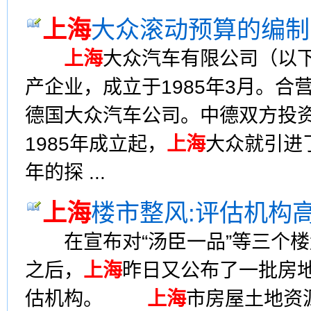
上海
大众滚动预算的编制
上海
大众汽车有限公司（以下
产企业，成立于1985年3月。合
德国大众汽车公司。中德双方投资
1985年成立起，
上海
大众就引进
年的探 ...
上海
楼市整风:评估机构高
在宣布对“汤臣一品”等三个楼
之后，
上海
昨日又公布了一批房
估机构。
上海
市房屋土地资