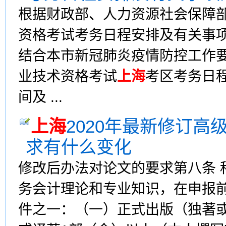
根据财政部、人力资源社会保障部
资格考试考务日程安排及有关事项
结合本市新冠肺炎疫情防控工作要
业技术资格考试
上海
考区考务日
间及 ...
上海
2020年最新修订
求有什么变化
修改后办法对论文的要求第八条 
务会计理论和专业知识，在申报
件之一：（一）正式出版（独著