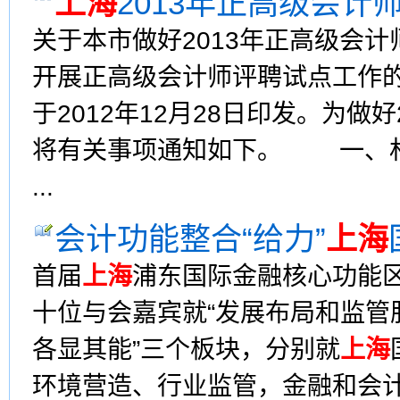
上海
2013年正高级会计
关于本市做好2013年正高级
开展正高级会计师评聘试点工作的通
于2012年12月28日印发。为做
将有关事项通知如下。 一、材
...
会计功能整合“给力”
上海
首届
上海
浦东国际金融核心功能
十位与会嘉宾就“发展布局和监管服
各显其能”三个板块，分别就
上海
环境营造、行业监管，金融和会计的