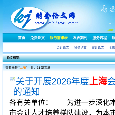
首页
免费论文
服务需求表
发表期刊
服务流程
会计论文
税务论文
审计论文
金
论文标签：
查看标签 "
上海
"
共：
21
篇文章
关于开展2026年度
上海
的通知
各有关单位： 为进一步深化本
市会计人才培养梯队建设，为本市