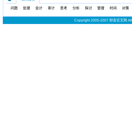
问题
处理
会计
审计
思考
分析
探讨
管理
时间
对策
Copyright 2005-2007 财会论文网 All 