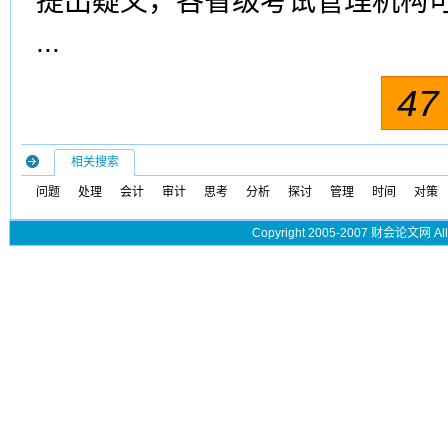
提出疑义，各省级考试管理机构
...
4
相关搜索
问题
处理
会计
审计
思考
分析
探讨
管理
时间
对策
Copyright 2005-2007 财会论文网 All 