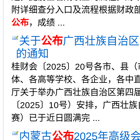
附详细查分入口及流程根据财政部
公布
，成绩 ...
关于
公布
广西壮族自治区
的通知
桂财会〔2025〕20号各市、
体、各高等学校、各企业，各中
厅关于举办广西壮族自治区第四
〔2025〕10号）安排，广西
赛）已于近日圆满完 ...
内蒙古
公布
2025年高