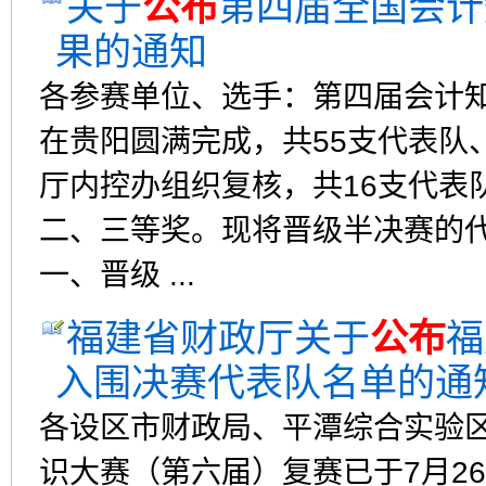
关于
公布
第四届全国会计
果的通知
各参赛单位、选手：第四届会计知
在贵阳圆满完成，共55支代表队
厅内控办组织复核，共16支代表
二、三等奖。现将晋级半决赛的
一、晋级 ...
福建省财政厅关于
公布
福
入围决赛代表队名单的通
各设区市财政局、平潭综合实验
识大赛（第六届）复赛已于7月2