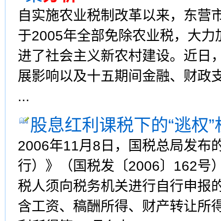
自实施农业税制改革以来，东营
于2005年全部免除农业税，大
进了社会主义新农村建设。近日
展影响以及十五期间金融、财政支
...
股息红利课税下的“逃权”
2006年11月8日，国税总局发
行）》（国税发〔2006〕162
税人须向税务机关进行自行申报的
含工资、稿酬所得、财产转让所