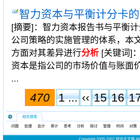
智力资本与平衡计分卡的
[摘要]：智力资本报告书与平衡
公司策略的实施管理的体系，本
方面对其差异进行
分析
[关键词]
资本是指公司的市场价值与账面
...
470
1 ...
‹‹
15
16
1
相关搜索
问题
处理
会计
审计
思考
分析
探讨
管理
时间
对策
Copyright 2005-2007 财会论文网 All 