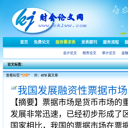
首页
免费论文
服务需求表
发表期刊
服务流程
会计论文
税务论文
审计论文
金
论文标签：
查看标签 "
分析
"
共：
470
篇文章
我国发展融资性票据市场
【摘要】票据市场是货币市场的
发展非常迅速，已经初步形成了
国家相比，我国的票据市场在票