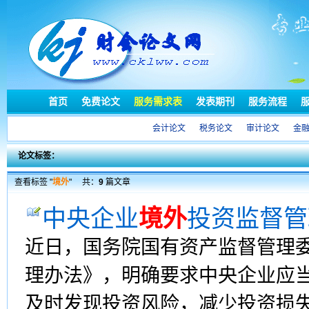
首页
免费论文
服务需求表
发表期刊
服务流程
会计论文
税务论文
审计论文
金
论文标签：
查看标签 "
境外
"
共：
9
篇文章
中央企业
境外
投资监督管
近日，国务院国有资产监督管理
理办法》，明确要求中央企业应
及时发现投资风险，减少投资损