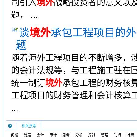
司引入
境外
战略投资者的意义以
题， ...
谈
境外
承包工程项目的外
题
随着海外工程项目的不断增多，
的会计法规等，与工程施工驻在
统一制订
境外
承包工程的财务核
工程项目的财务管理和会计核算
...
相关搜索
问题
处理
会计
审计
思考
分析
探讨
管理
时间
对策