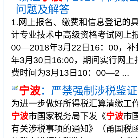
问题及解答
1.网上报名、缴费和信息登记的具
计专业技术中高级资格考试网上报名
00—2018年3月22日16：00，补
年3月30日16:00，期间实行网
费时间为3月13日10：00—2 ...
宁波
：严禁强制涉税鉴证
为进一步做好所得税汇算清缴工
宁波
市国家税务局下发《
宁波
市
有关涉税事项的通知》（甬国税函[