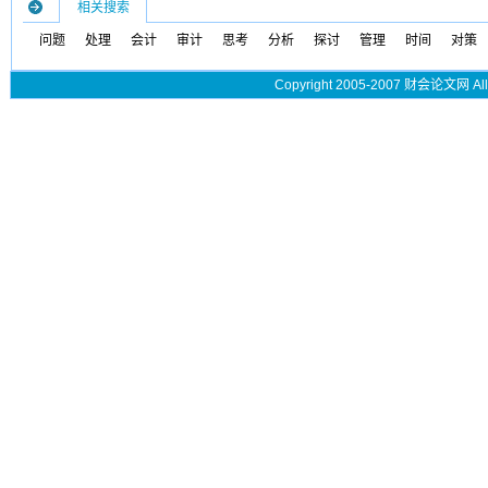
相关搜索
问题
处理
会计
审计
思考
分析
探讨
管理
时间
对策
Copyright 2005-2007 财会论文网 All 