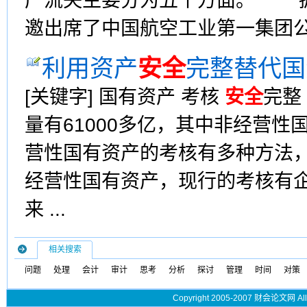
产流失主要分为五个方面。 据
邀出席了中国航空工业第一集团公司
利用资产
安全
完整替代国
[关键字] 国有资产 考核
安全
完整
量有61000多亿，其中非经营性
营性国有资产的考核有多种方法
经营性国有资产，现行的考核有
来 ...
相关搜索
问题
处理
会计
审计
思考
分析
探讨
管理
时间
对策
Copyright 2005-2007 财会论文网 All 