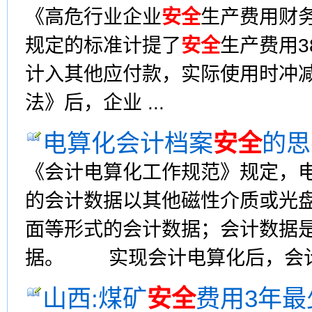
《高危行业企业
安全
生产费用财务
规定的标准计提了
安全
生产费用
计入其他应付款，实际使用时冲
法》后，企业 ...
电算化会计档案
安全
的思
《会计电算化工作规范》规定，
的会计数据以其他磁性介质或光
面等形式的会计数据；会计数据
据。 实现会计电算化后，会计档
山西:煤矿
安全
费用3年最