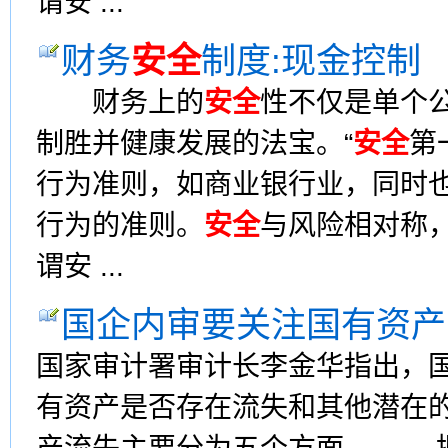
谓安 ...
财务
安全
制度:现金控制
财务上的
安全
性不仅是单个
制胜并健康发展的法宝。“
安全
第
行为准则，如商业银行业，同时
行为的准则。
安全
与风险相对称
谓安 ...
国企内审要关注国有资产
国家审计署审计长李金华指出，
有资产是否存在流失和其他潜在