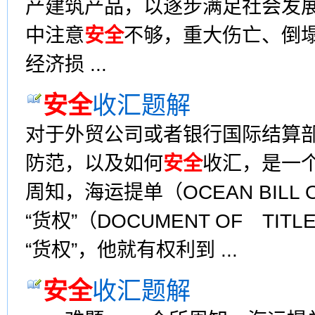
产建筑产品，以逐步满足社会发
中注意
安全
不够，重大伤亡、倒
经济损 ...
安全
收汇题解
对于外贸公司或者银行国际结算部门
防范，以及如何
安全
收汇，是一
周知，海运提单（OCEAN BILL
“货权”（DOCUMENT OF T
“货权”，他就有权利到 ...
安全
收汇题解