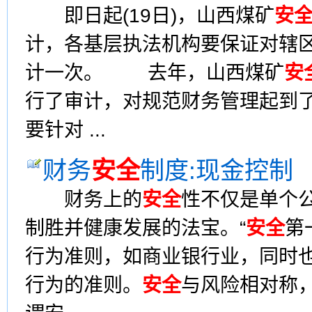
即日起(19日)，山西煤矿
安
计，各基层执法机构要保证对辖
计一次。 去年，山西煤矿
安
行了审计，对规范财务管理起到
要针对 ...
财务
安全
制度:现金控制
财务上的
安全
性不仅是单个
制胜并健康发展的法宝。“
安全
第
行为准则，如商业银行业，同时
行为的准则。
安全
与风险相对称