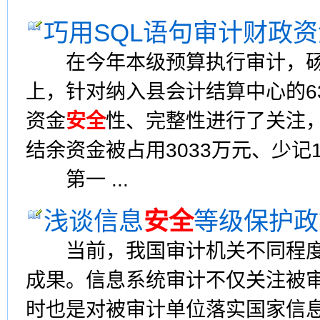
巧用SQL语句审计财政资
在今年本级预算执行审计，砀
上，针对纳入县会计结算中心的63
资金
安全
性、完整性进行了关注
结余资金被占用3033万元、少记
第一 ...
浅谈信息
安全
等级保护政
当前，我国审计机关不同程度
成果。信息系统审计不仅关注被
时也是对被审计单位落实国家信