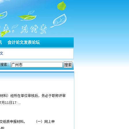
讯
会计论文发表论坛
文
文搜索：
质材料）经所在单位审核后，务必于职称评审
17: ...
提交纸质申报材料。 （一）网上申
...