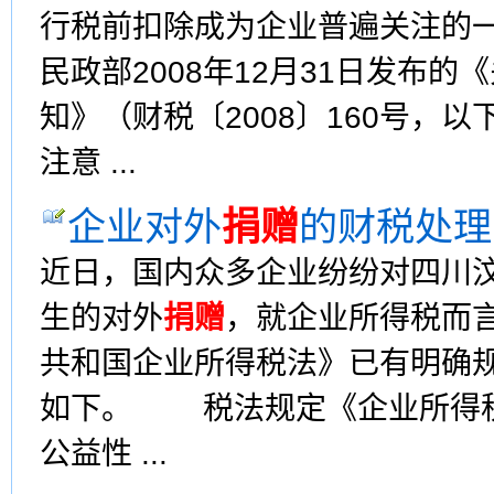
行税前扣除成为企业普遍关注的
民政部2008年12月31日发布的
知》（财税〔2008〕160号，
注意 ...
企业对外
捐赠
的财税处理
近日，国内众多企业纷纷对四川
生的对外
捐赠
，就企业所得税而言
共和国企业所得税法》已有明确
如下。 税法规定《企业所得税
公益性 ...