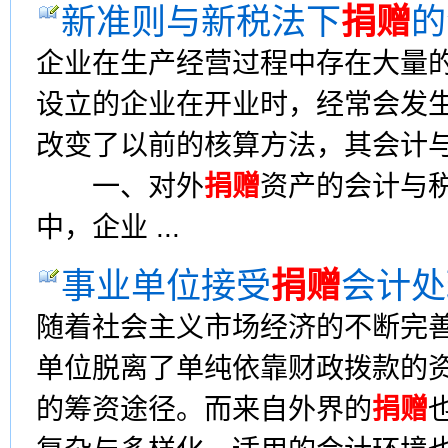
新准则与新税法下
捐赠
的
企业在生产经营过程中存在大量
设立的企业在开业时，经常会发
改变了以前的核算方法，其会计
一、对外
捐赠
资产的会计与
中，企业 ...
事业单位接受
捐赠
会计处
随着社会主义市场经济的不断完
单位脱离了单纯依靠财政拨款的
的筹资途径。而来自外界的
捐赠