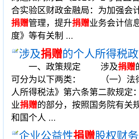
合实验区财政金融局：为加强会
捐赠
管理，提升
捐赠
业务会计信
度》等有关制 ...
涉及
捐赠
的个人所得税政
一、政策规定 涉及
捐赠
可分为以下两类： （一）法
人所得税法》第六条第二款规定
业
捐赠
的部分，按照国务院有关
和国个人 ...
企业公益性
捐赠
股权财务