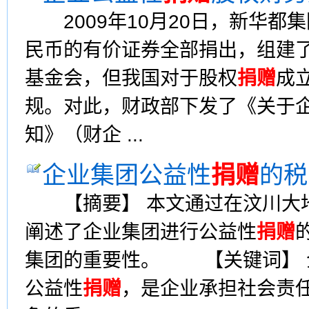
2009年10月20日，新华都
民币的有价证券全部捐出，组建了
基金会，但我国对于股权
捐赠
成
规。对此，财政部下发了《关于
知》（财企 ...
企业集团公益性
捐赠
的税
【摘要】 本文通过在汶川大
阐述了企业集团进行公益性
捐赠
集团的重要性。 【关键词】 
公益性
捐赠
，是企业承担社会责