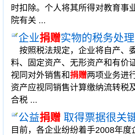
时扣除。个人将其所得对教育事
院有关 ...
企业
捐赠
实物的税务处理
按照税法规定，企业将自产、委
料、固定资产、无形资产和有价
视同对外销售和
捐赠
两项业务进
资产应视同销售计算缴纳流转税
合税 ...
公益
捐赠
取得票据很关
目前，各企业纷纷着手2008年