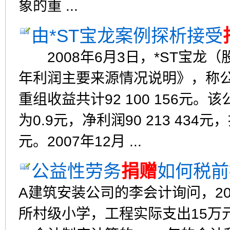
象的重 ...
由*ST宝龙案例探析接受
2008年6月3日，*ST宝龙（股
年利润主要来源情况说明》，称公
重组收益共计92 100 156元。
为0.9元，净利润90 213 434元
元。2007年12月 ...
公益性劳务
捐赠
如何税前
A建筑安装公司的李会计询问，2
所村级小学，工程实际支出15万