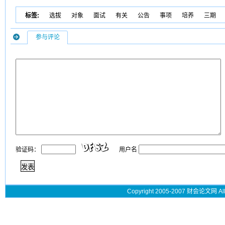
标签:
选拔
对象
面试
有关
公告
事项
培养
三期
参与评论
验证码：
用户名
Copyright 2005-2007 财会论文网 All 