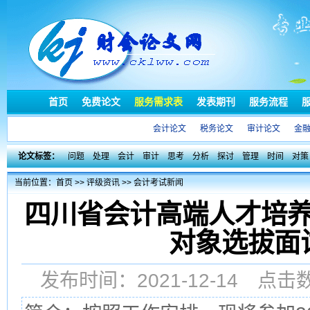
首页
免费论文
服务需求表
发表期刊
服务流程
会计论文
税务论文
审计论文
金
论文标签：
问题
处理
会计
审计
思考
分析
探讨
管理
时间
对策
当前位置：
首页
>>
评级资讯
>>
会计考试新闻
四川省会计高端人才培
对象选拔面
发布时间：2021-12-14 点