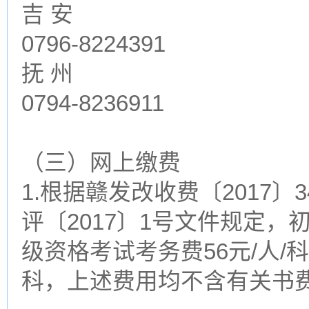
吉 安
0796-8224391
抚 州
0794-8236911
（三）网上缴费
1.根据赣发改收费〔2017
评〔2017〕1号文件规定
级资格考试考务费56元/人/科
科，上述费用均不含有关书