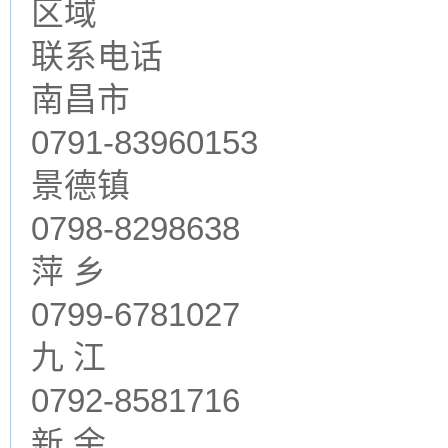
区域
联系电话
南昌市
0791-83960153
景德镇
0798-8298638
萍 乡
0799-6781027
九 江
0792-8581716
新 余