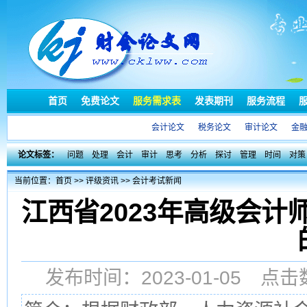
首页
免费论文
服务需求表
发表期刊
服务流程
会计论文
税务论文
审计论文
金
论文标签：
问题
处理
会计
审计
思考
分析
探讨
管理
时间
对策
当前位置：
首页
>>
评级资讯
>>
会计考试新闻
江西省2023年高级会
发布时间：2023-01-05 