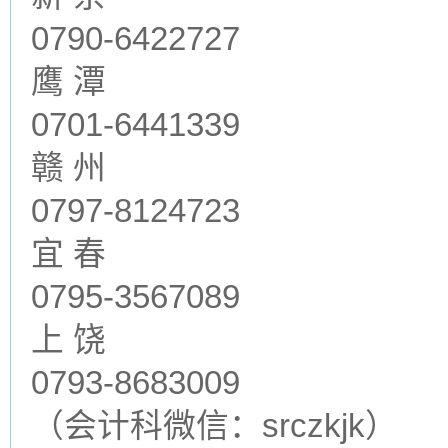
0790-6422727
鹰 潭
0701-6441339
赣 州
0797-8124723
宜 春
0795-3567089
上 饶
0793-8683009
（会计科微信：srczkjk）