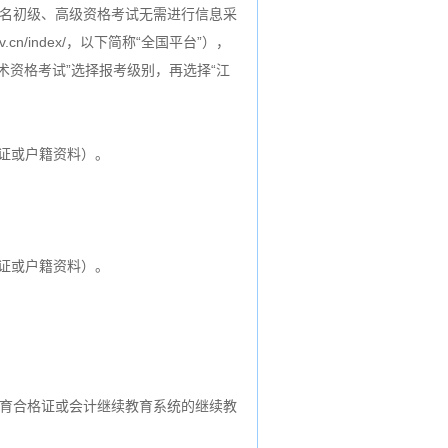
。报名初级、高级资格考试无需进行信息采
cn/index/，以下简称“全国平台”），
术资格考试”选择报考级别，再选择“江
证或户籍资料）。
证或户籍资料）。
续教育合格证或会计继续教育系统的继续教