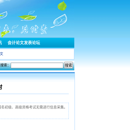
讯
会计论文发表论坛
文
文搜索：
时
止。报名初级、高级资格考试无需进行信息采集。