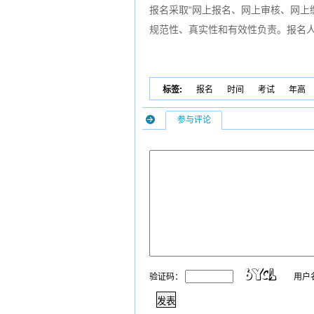
报名采取“网上报名、网上审核、网上
规范性、真实性和有效性负责。报名
标签:
报名
时间
考试
年高
参与评论
验证码：
用户