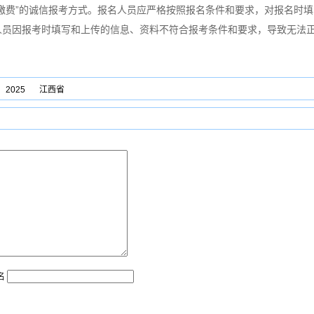
缴费”的诚信报考方式。报名人员应严格按照报名条件和要求，对报名时
人员因报考时填写和上传的信息、资料不符合报考条件和要求，导致无法
2025
江西省
名