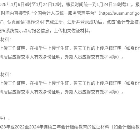
25年1月6日9时至1月24日12时，缴费时间统一到1月24日18时截止
接登陆“全国会计人员统一服务管理平台”（https://ausm.mof.gov.
明”，认真阅读“操作说明”完成注册，注册并登录成功后，点击“会计专业技
，按照系统提示填写报名信息，上传相关佐证材料。
证材料：
的上传工作证明，在校学生上传学生证，暂无工作的上传户籍证明（如身份
台湾居民应提交本人有效身份证明，外籍人员应提交有效护照等）。
证材料：
的上传工作证明，在校学生上传学生证，暂无工作的上传户籍证明（如身份
台湾居民应提交本人有效身份证明，外籍人员应提交有效护照等）。
件）。
2023年或2022至2024年连续三年会计继续教育的佐证材料（如会计继