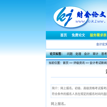
首页
免费论文
服务需求表
会计论
论文标签：
问题
处理
会计
审计
思考
当前位置：
首页
>>
评级资讯
>>
会计考试新闻
简介：网上报名。初级、高级资格考试报考起止
符合条件的报名人员在规定的报名时间内直接登陆“全国会
网上报名。