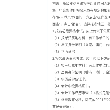
初级、高级资格考试报考起止时间为20
集。符合条件的报名人员在规定的报名时间内直
在“用户登录”界面的下方点击“操作说
西省”，点击“报名”，选择报考地区
1.报名初级资格考试，应上传以下佐
（1）报考归属地材料：有工作单位
（2）居民身份证明（香港、澳门、
（3）学历证书。
2.报名高级资格考试，应上传以下佐
（1）报考归属地材料：有工作单位
（2）居民身份证明（香港、澳门、
（3）学历或学位证书。
（4）会计中级资格证书。
（5）会计工作经历承诺书（格式见附
（6）继续教育材料，即完成2021至
育记录截屏）。