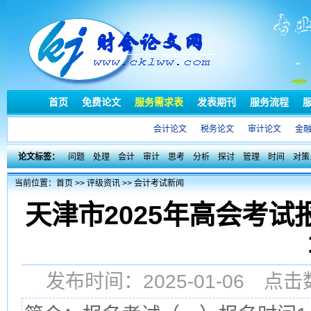
首页
免费论文
服务需求表
发表期刊
服务流程
会计论文
税务论文
审计论文
金
论文标签：
问题
处理
会计
审计
思考
分析
探讨
管理
时间
对策
当前位置：
首页
>>
评级资讯
>>
会计考试新闻
天津市2025年高会考试报
发布时间：2025-01-06 