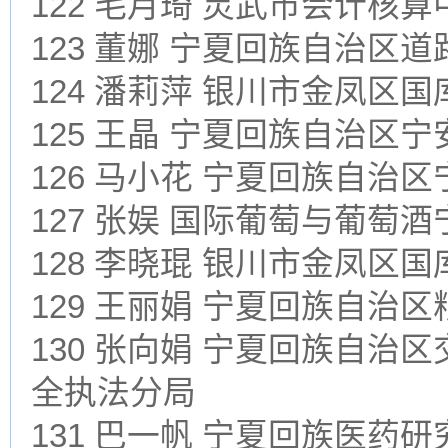
122 毛月琦 灵武市会计核算
123 董娜 宁夏回族自治区
124 潘莉萍 银川市金凤区
125 王晶 宁夏回族自治区
126 马小花 宁夏回族自治
127 张娱 国际葡萄与葡萄
128 李晓琨 银川市金凤区
129 王丽娟 宁夏回族自治
130 张向娟 宁夏回族自
全执法分局
131 巴一帆 宁夏回族医药研