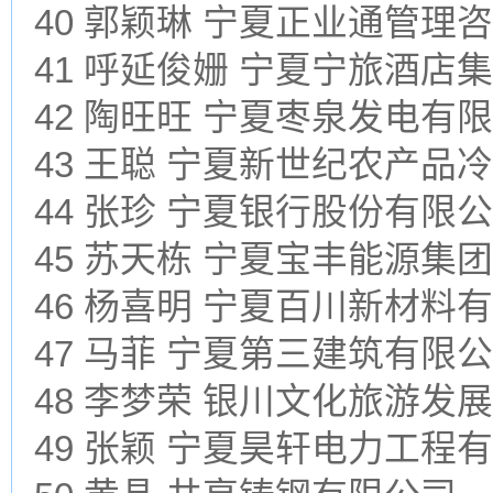
40 郭颖琳 宁夏正业通管理
41 呼延俊姗 宁夏宁旅酒店
42 陶旺旺 宁夏枣泉发电有
43 王聪 宁夏新世纪农产品
44 张珍 宁夏银行股份有限
45 苏天栋 宁夏宝丰能源集
46 杨喜明 宁夏百川新材料
47 马菲 宁夏第三建筑有限
48 李梦荣 银川文化旅游发
49 张颖 宁夏昊轩电力工程