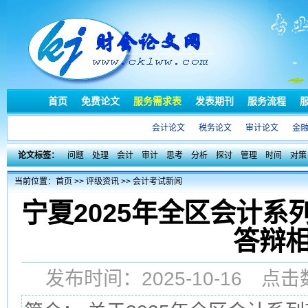
首页
免费论文
服务需求表
发表期刊
服务流程
会计论文
税务论文
审计论文
金
论文标签：
问题
处理
会计
审计
思考
分析
探讨
管理
时间
对策
当前位置：
首页
>>
评级资讯
>>
会计考试新闻
宁夏2025年全区会计
答辩
发布时间：2025-10-16 