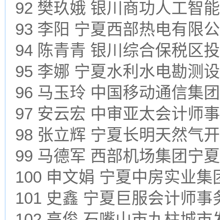
92 樊玖娥 银川商功人工智
93 李阳 宁夏西部热电有限
94 陈青青 银川综合保税区
95 李娜 宁夏水利水电勘测
96 马玉玲 中国移动通信集
97 安云宏 中审亚太会计
98 张立辉 宁夏长明天然气
99 马德军 西部机场集团宁
100 申文娟 宁夏中房实业
101 史鑫 宁夏巨服会计师
102 高俊 石嘴山市九柱城