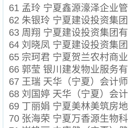
61 孟玲 宁夏鑫源濠泽企
62 朱银玲 宁夏建设投资集
63 周翔 宁夏建设投资集团
64 刘晓凤 宁夏建设投资集
65 宗珂君 宁夏贺兰农村商
66 郭莹 银川建发物业服务
67 王瑞 天华（宁夏）会
68 刘国婷 天华（宁夏）
69 丁丽娟 宁夏美林美筑房
70 张海荣 宁夏万香源生物