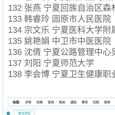
132 张燕 宁夏回族自治区
133 韩睿玲 固原市人民医院
134 宗文乐 宁夏医科大学
135 姚艳娟 中卫市中医医院
136 沈倩 宁夏公路管理中
137 刘阳 宁夏师范大学
138 李会博 宁夏卫生健康
标签:
评审
资格
答辩
相关
通知
事项
任职
职称
参与评论