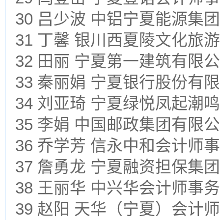
30 吕少波 中铝宁夏能源
31 丁馨 银川西夏陵文化旅
32 田丽 宁夏第一建筑有限
33 秦丽娟 宁夏银行股份有
34 刘亚琦 宁夏绿悦凤起潮
35 李娟 中国邮政集团有
36 乔学芳 信永中和会计
37 詹勇龙 宁夏融资担保集
38 王丽华 中兴华会计师
39 赵阳 天华（宁夏）会