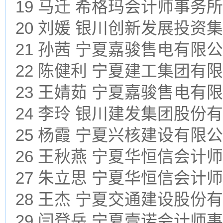
19 马迁 希格玛会计师事
20 刘媛 银川创新发展投资
21 孙茜 宁夏嘉骏售电有限
22 陈健利 宁夏建工集团有
23 王婧茹 宁夏嘉骏售电有
24 李玲 银川建发集团股份
25 杨霞 宁夏兴核建设有限
26 王秋燕 宁夏华恒信会计
27 朱立思 宁夏华恒信会计
28 王杰 宁夏交通建设股份
29 闫登岳 宁夏壹诺会计师