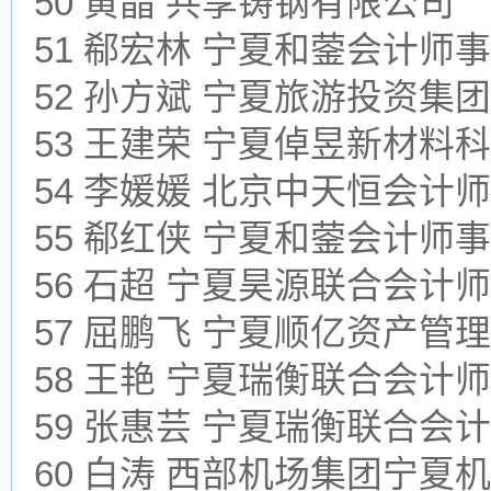
50 黄晶 共享铸钢有限公司
51 郗宏林 宁夏和蓥会计师
52 孙方斌 宁夏旅游投资集
53 王建荣 宁夏倬昱新材料
54 李媛媛 北京中天恒会计
55 郗红侠 宁夏和蓥会计师
56 石超 宁夏昊源联合会计
57 屈鹏飞 宁夏顺亿资产管
58 王艳 宁夏瑞衡联合会计
59 张惠芸 宁夏瑞衡联合会
60 白涛 西部机场集团宁夏