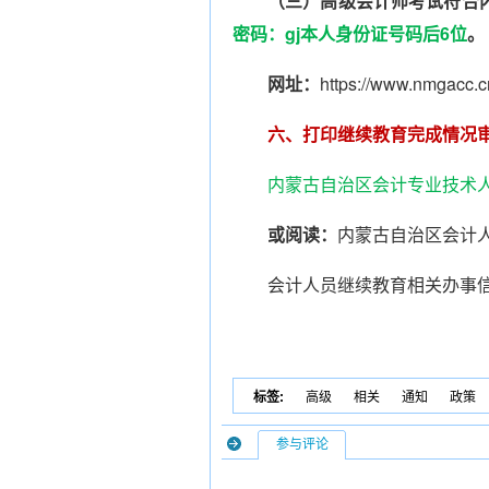
（三）高级会计师考试符合
密码：gj本人身份证号码后6位
。
网址：
https://www.nmgacc.c
六、打印继续教育完成情况
内蒙古自治区会计专业技术
或阅读：
内蒙古自治区会计
会计人员继续教育相关办事
标签:
高级
相关
通知
政策
参与评论