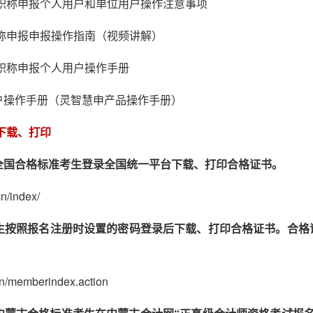
年职称申报个人用户和单位用户操作注意事项
职称申报申报操作指南（视频讲解）
年职称申报个人用户操作手册
户操作手册（灵智慧申产品操作手册）
书下载、打印
全国合格标准考生登录全国统一平台下载、打印合格证书。
cn/index/
生按照报名注册时设置的密码登录后下载、打印合格证书。合格
n/memberindex.action