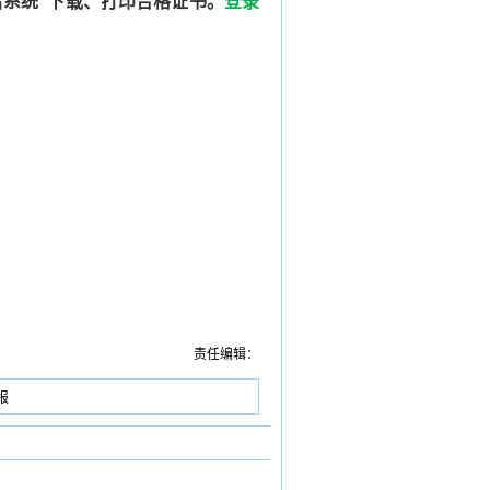
系统”下载、打印合格证书。
登录
责任编辑：
报