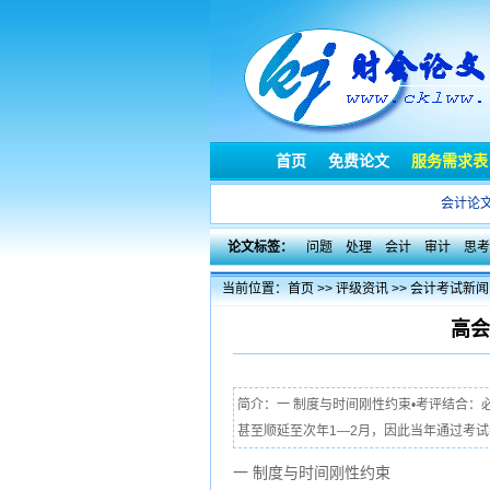
首页
免费论文
服务需求表
会计论
论文标签：
问题
处理
会计
审计
思考
当前位置：
首页
>>
评级资讯
>>
会计考试新闻
高会
简介：一 制度与时间刚性约束•考评结合
甚至顺延至次年1—2月，因此当年通过考试
一 制度与时间刚性约束