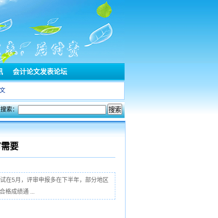
讯
会计论文发表论坛
文
文搜索：
审需要
考试在5月，评审申报多在下半年，部分地区
成绩通 ...