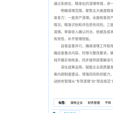
通过系统化、精准化的清理举措，进
明确清理范围，聚焦五大维度精准发
准发力：一是资产清理。全面核查资产
情况，精准识别和评估债务风险。三
清理。审查收入确认时点、依据及成
有效性，补齐管理短板。
自查监督并行，确保清理工作取得实
确自查重点内容、时限与整改要求，
线开展实地核查，同步提供政策解读
深化成果运用，赋能企业高质量发展
善内部制度建设、增强风险防控能力
动财务管理从“专项清理”向“常态规
标签:
国有企业
财务管理
平和