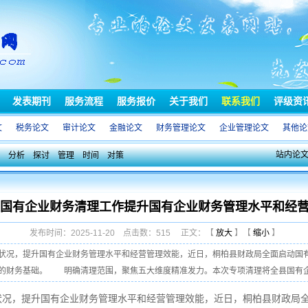
发表期刊
服务流程
服务报价
关于我们
联系我们
评级资
文
税务论文
审计论文
金融论文
财务管理论文
企业管理论文
其他论
站内论
分析
探讨
管理
时间
对策
国有企业财务清理工作提升国有企业财务管理水平和经
发布时间：2025-11-20 点击数：515 正文：【
放大
】【
缩小
】
状况，提升国有企业财务管理水平和经营管理效能，近日，桐柏县财政局全面启动国
的财务基础。 明确清理范围，聚焦五大维度精准发力。本次专项清理将全县国有企 .
状况，提升国有企业财务管理水平和经营管理效能，近日，桐柏县财政局