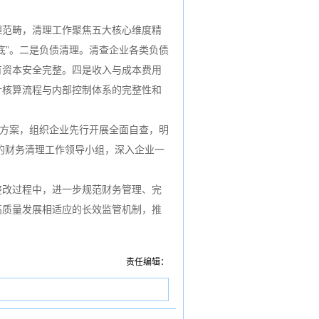
范畴，清理工作聚焦五大核心维度精
底”。二是负债清理。清查企业各类负债
有资本安全完整。四是收入与成本费用
计核算流程与内部控制体系的完整性和
方案，组织企业先行开展全面自查，明
的财务清理工作领导小组，深入企业一
改过程中，进一步规范财务管理、完
高质量发展相适应的长效监管机制，推
责任编辑：