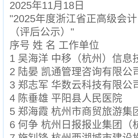
2025年11月18日
"2025年度浙江省正高级
（评后公示）"
序号 姓 名 工作单位
1 吴海洋 中移（杭州）信
2 陆晏 凯通管理咨询有限公
3 郑志军 华数云科技有限公
4 陈垂雄 平阳县人民医院
5 郑海霞 杭州市商贸旅游集
6 何争 杭州日报报业集团
7 施钊锋 杭州西湖城市建