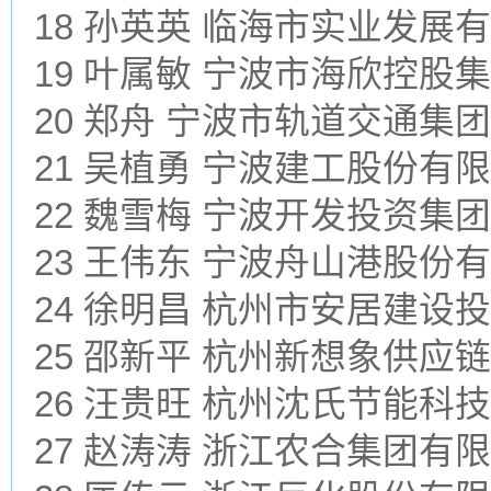
18 孙英英 临海市实业发展
19 叶属敏 宁波市海欣控股
20 郑舟 宁波市轨道交通集
21 吴植勇 宁波建工股份有
22 魏雪梅 宁波开发投资集
23 王伟东 宁波舟山港股份
24 徐明昌 杭州市安居建设
25 邵新平 杭州新想象供应
26 汪贵旺 杭州沈氏节能科
27 赵涛涛 浙江农合集团有