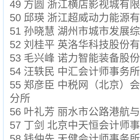
49 方圆 浙江横店影视城有
50 邱瑛 浙江超威动力能源
51 孙晓慧 湖州市城市发展
52 刘桂平 英洛华科技股份
53 毛兴峰 诺力智能装备股
54 汪轶民 中汇会计师事务
55 郑彦臣 中税网（北京
分所
56 叶礼芳 丽水市公路港航
57 丁剑 北京中天恒会计
58 钱仲先 天健会计师事务