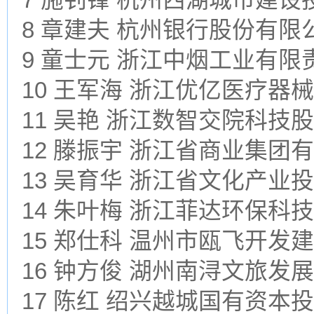
8 章建夫 杭州银行股份有限
9 童士元 浙江中烟工业有限
10 王军海 浙江优亿医疗器
11 吴艳 浙江数智交院科技
12 滕振宇 浙江省商业集团
13 吴育华 浙江省文化产业
14 朱叶梅 浙江菲达环保科
15 郑仕科 温州市瓯飞开发
16 钟方俊 湖州南浔文旅发
17 陈红 绍兴越城国有资本