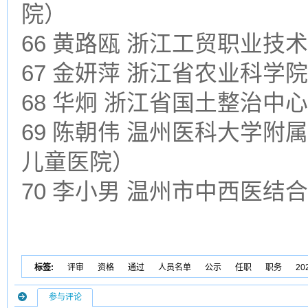
院）
66 黄路瓯 浙江工贸职业
67 金妍萍 浙江省农业科学院
68 华炯 浙江省国土整治中心
69 陈朝伟 温州医科大学
儿童医院）
70 李小男 温州市中西医结
标签:
评审
资格
通过
人员名单
公示
任职
职务
20
参与评论