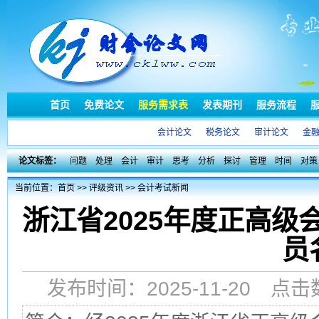
首页
免费论文
服务需求表
发表期刊
服务流程
会计论文
税务论文
审计论文
金
论文标签：
问题
处理
会计
审计
思考
分析
探讨
管理
时间
对策
当前位置：
首页
>>
评级资讯
>>
会计考试新闻
浙江省2025年度正高
员
发布时间：2025-11-20 