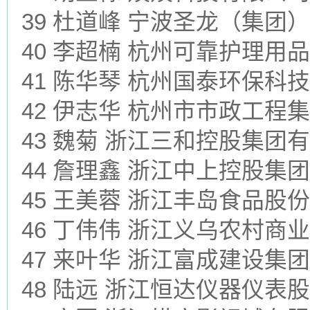
39 杜道峰 宁波圣龙（集团
40 李超楠 杭州可靠护理用
41 陈华琴 杭州国泰环保科
42 伊志华 杭州市市政工程
43 魏菊 浙江三和控股集团
44 詹理鑫 浙江中上控股集
45 王美蓉 浙江丰岛食品股
46 丁伟伟 浙江义乌农村商
47 来叶华 浙江富成建设集
48 陆远 浙江恒达仪器仪表