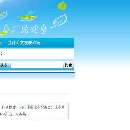
讯
会计论文发表论坛
文
文搜索：
、财务制度、内控体系成本税务类：成本管
实施、财务共 ...