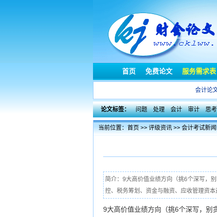
首页
免费论文
服务需求表
会计论
论文标签：
问题
处理
会计
审计
思考
当前位置：
首页
>>
评级资讯
>>
会计考试新闻
简介：9大高价值业绩方向（挑6个深写，
控、税务筹划、资金与融资、应收管理资本运作
9大高价值业绩方向（挑6个深写，别