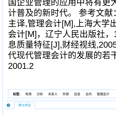
国企业管理的应用中将有更
计普及的新时代。 参考文献：
主译,管理会计[M],上海大学出
会计[M]，辽宁人民出版社，1
息质量特征[J],财经视线,20
代现代管理会计的发展的若
2001.2
标签:
有用
分析
关系人
外部
信息
业内
管理会计
参与评论