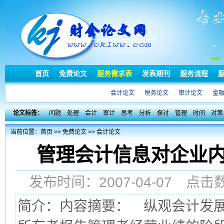
首页
免费论文
服务需求表
发表期刊
服务流程
会计论文
税务论文
审计论文
金
论文标签：
问题
处理
会计
审计
思考
分析
探讨
管理
时间
对策
当前位置：
首页
>>
免费论文
>>
会计论文
管理会计信息对企业
发布时间：2007-04-07 点
简介：内容摘要： 纵观会计发