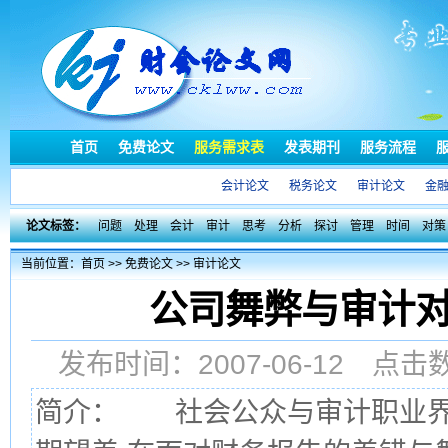
首页
免费论文
服务需求表
发表期刊
服务流程
会计论文
税务论文
审计论文
金
论文标签：
问题
处理
会计
审计
思考
分析
探讨
管理
时间
对策
当前位置：
首页
>>
免费论文
>>
审计论文
公司舞弊与审计对
发布时间：2007-06-12 点
简介： 社会公众与审计职业界