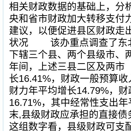
相关财政数据的基础上，分
央和省市财政加大转移支付
建议，以便促进县区财政走
状况 该办重点调查了东北
下辖三个县、两个县级市、两区
年间，上述三县二区及两市（
长16.41%，财政一般预算收
财力年平均增长14.79%，
16.71%，其中经常性支出年平
末,县级财政应承担的直接债务
这组数字看，县级财政可支