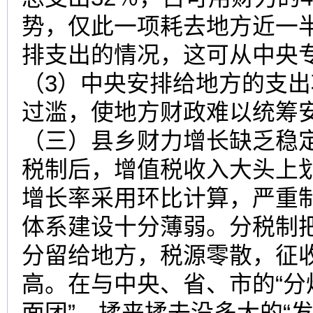
势，仅此一项耗去地方近一
排支出的情况，这可从中央
（3）中央安排给地方的支
过滥，使地方财政难以统
（三）县乡财力增长缺乏稳
税制后，增值税收入大头上
增长率采用环比计算，严重
体系建设十分薄弱。分税制
分留给地方，税源零散，征
高。在与中央、省、市的“分灶
面团”，揉来揉去没多大的“