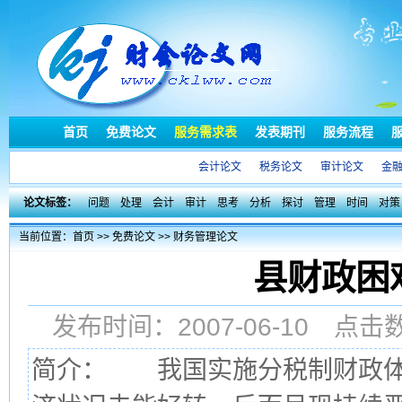
首页
免费论文
服务需求表
发表期刊
服务流程
会计论文
税务论文
审计论文
金
论文标签：
问题
处理
会计
审计
思考
分析
探讨
管理
时间
对策
当前位置：
首页
>>
免费论文
>>
财务管理论文
县财政困
发布时间：2007-06-10 点
简介： 我国实施分税制财政体