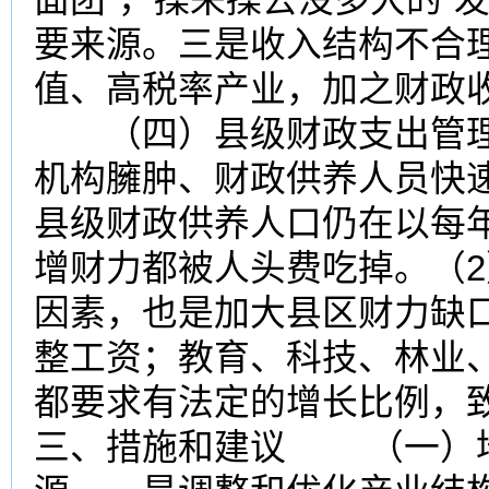
要来源。三是收入结构不合
值、高税率产业，加之财政
（四）县级财政支出管理
机构臃肿、财政供养人员快
县级财政供养人口仍在以每年
增财力都被人头费吃掉。（
因素，也是加大县区财力缺
整工资；教育、科技、林业
都要求有法定的增长比例
三、措施和建议 （一）培