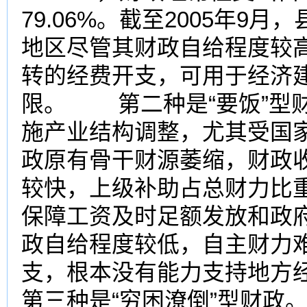
79.06%。截至2005年9
地区尽管其财政自给程度较
转的经费开支，可用于经济
限。 第二种是“要饭”型
施产业结构调整，尤其受国家
政原有骨干财源萎缩，财政
较快，上级补助占总财力比重
保障工资及时足额发放和政
政自给程度较低，自主财力
支，根本没有能力支持地
第三种是“穷困潦倒”型财政