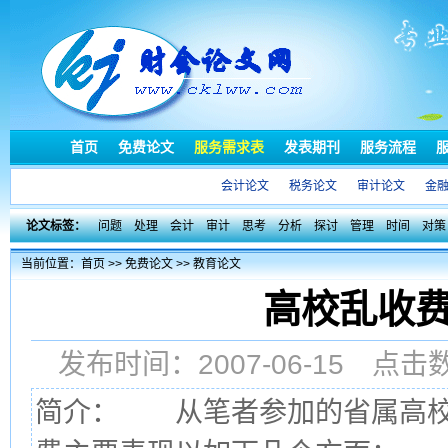
首页
免费论文
服务需求表
发表期刊
服务流程
会计论文
税务论文
审计论文
金
论文标签：
问题
处理
会计
审计
思考
分析
探讨
管理
时间
对策
当前位置：
首页
>>
免费论文
>>
教育论文
高校乱收
发布时间：2007-06-15 点
简介： 从笔者参加的省属高校