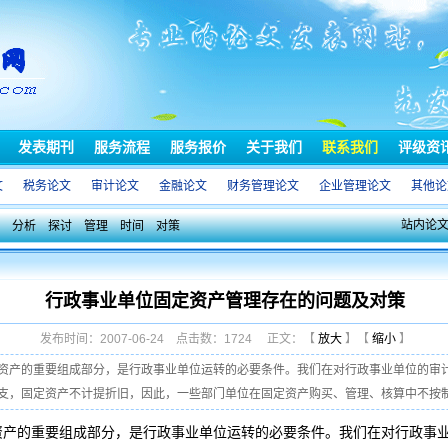
发表期刊
服务流程
服务报价
关于我们
联系我们
评级资
文
税务论文
审计论文
金融论文
财务管理论文
企业管理论文
其他论
站内论
分析
探讨
管理
时间
对策
行政事业单位固定资产管理存在的问题及对策
发布时间：2007-06-24 点击数：1724 正文：【
放大
】【
缩小
】
资产的重要组成部分，是行政事业单位运转的必要条件。我们在对行政事业单位的审
，固定资产不计提折旧，因此，一些部门单位在固定资产购买、管理、核算中不按制度 
的重要组成部分，是行政事业单位运转的必要条件。我们在对行政事业