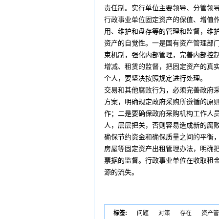
责任制。实行单位主要领导、分管领
行政事业单位固定资产的保值、增值
用、维护和盘存等的管理和监督，维
资产的自觉性。一是国有资产管理部
束机制，强化内部管理，完善内部控
增减、租赁的监督，把固定资产的真
个人，要坚决按照规定进行处理。 
交易和其他腐败行为，必须完善政府
方案，明确规定政府采购所遵循的原
作；二是要确保政府采购机构工作人
人，层层把关，否则容易造成新的腐
确保节约资金和确保质量之间的平衡
房屋等固定资产出租管理办法，明确把
票据的监督。行政事业单位在收取租
源的流失。
标签:
问题
对策
存在
资产管