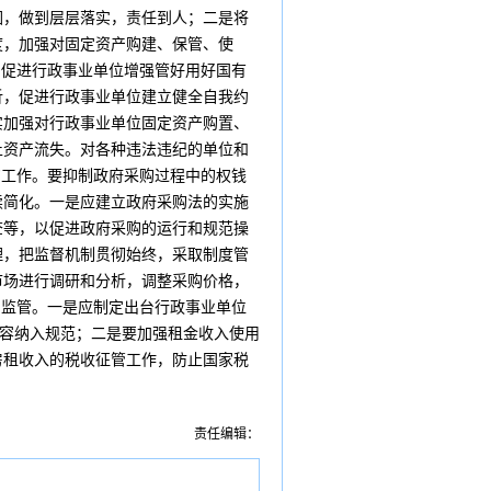
围，做到层层落实，责任到人；二是将
度，加强对固定资产购建、保管、使
促进行政事业单位增强管好用好国有
析，促进行政事业单位建立健全自我约
实加强对行政事业单位固定资产购置、
止资产流失。对各种违法违纪的单位和
工作。要抑制政府采购过程中的权钱
续简化。一是应建立政府采购法的实施
查等，以促进政府采购的运行和规范操
理，把监督机制贯彻始终，采取制度管
市场进行调研和分析，调整采购价格，
监管。一是应制定出台行政事业单位
内容纳入规范；二是要加强租金收入使用
房租收入的税收征管工作，防止国家税
责任编辑：