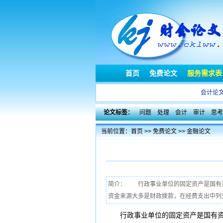
首页
免费论文
服务需求表
会计论
论文标签：
问题
处理
会计
审计
思考
当前位置：
首页
>>
免费论文
>>
金融论文
简介： 行政事业单位的固定资产是国有
资金来源大多是财政拨款，在经费支出中列支
行政事业单位的固定资产是国有资产