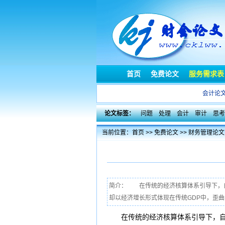
首页
免费论文
服务需求表
会计论
论文标签：
问题
处理
会计
审计
思考
当前位置：
首页
>>
免费论文
>>
财务管理论文
简介： 在传统的经济核算体系引导下，自
却以经济增长形式体现在传统GDP中，歪曲
在传统的经济核算体系引导下，自然