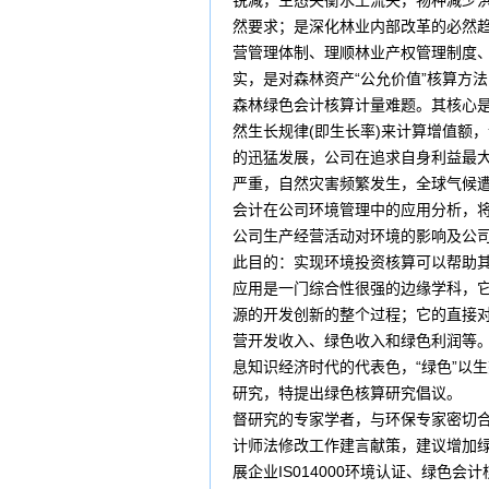
锐减，生态失衡水土流失，物种减少
然要求；是深化林业内部改革的必然趋
营管理体制、理顺林业产权管理制度、
实，是对森林资产“公允价值”核算方
森林绿色会计核算计量难题。其核心是
然生长规律(即生长率)来计算增
的迅猛发展，公司在追求自身利益最
严重，自然灾害频繁发生，全球气候
会计在公司环境管理中的应用分析，
公司生产经营活动对环境的影响及公
此目的：实现环境投资核算可以帮助
应用是一门综合性很强的边缘学科，
源的开发创新的整个过程；它的直接
营开发收入、绿色收入和绿色利润等
息知识经济时代的代表色，“绿色”以
研究，特提出绿色核算研究倡议。 
督研究的专家学者，与环保专家密切
计师法修改工作建言献策，建议增加
展企业IS014000环境认证、绿