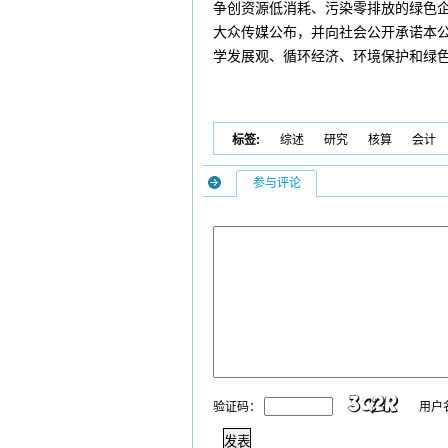
争创资源低消耗、污染零排放的绿色
大众传媒公布，并向社会公开承诺本
学发展观、循环经济、环境保护和绿
标签:
综述
研究
核算
会计
参与评论
验证码：
用户