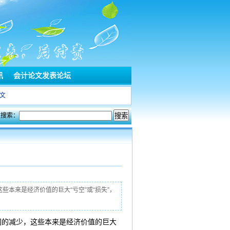
讯
会计论文发表论坛
文
文搜索：
本来是经济价值的巨大“亏空”或“损失”，
的减少，这些本来是经济价值的巨大