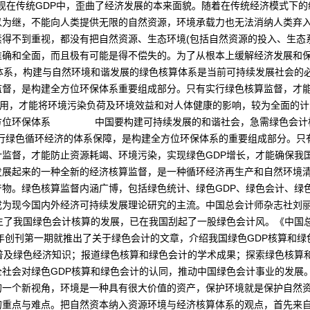
式体现在传统GDP中，歪曲了经济发展的本来面貌。随着在传统经济模式下
以为继，不能向人类提供无限的自然资源，环境承载力也无法消纳人类弃
得不到重视，都没有把自然资源、生态环境(包括自然资源的投入、生态
确和全面，而且极有可能是得不偿失的。为了从根本上缓解经济发展和保
体系，构建与自然环境和谐发展的绿色核算体系是当前可持续发展社会的
监督，是构建全方位环保体系重要组成部分。只有实行绿色核算监督，才
)利用，才能将环境污染负荷及环境效益和对人体健康的影响，较为全面
位环保体系 中国要构建可持续发展的和谐社会，急需绿色会计核算
实行绿色循环经济的体系保障，是构建全方位环保体系的重要组成部分。只
监督，才能防止资源耗竭、环境污染，实现绿色GDP增长，才能确保我
发展起来的一种全新的经济核算监督，是一种循环经济再生产和自然环境
物。绿色核算监督内涵广博，包括绿色统计、绿色GDP、绿色会计、绿
成为现今国内外经济可持续发展理论研究的主流。中国总会计师杂志社刘
生了我国绿色会计核算的发展，已在我国刮起了一股绿色会计风。《中国
3年创刊第一期就推出了关于绿色会计的文章，介绍我国绿色GDP核算和
普及绿色经济知识；报道绿色核算和绿色会计的学术成果；探索绿色核算
升全社会对绿色GDP核算和绿色会计的认同，推动中国绿色会计事
个新视角，环境是一种具有很大价值的资产，保护环境就是保护自然资
重点与难点。把自然资本纳入资源环境与经济核算体系的观点，首先来自《