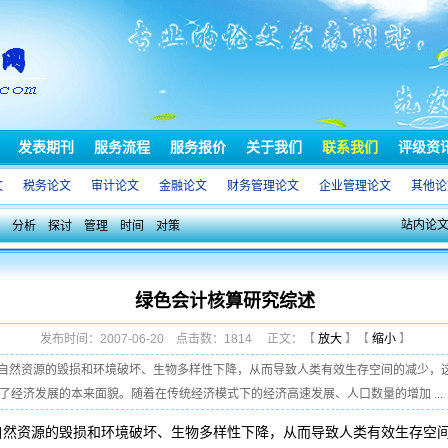
发表期刊
服务流程
服务报价
关于我们
联系我们
评级资
文
税务论文
审计论文
金融论文
财务管理论文
企业管理论文
其他论
站内论
分析
探讨
管理
时间
对策
绿色会计核算研究综述
发布时间：2007-06-20 点击数：1814 正文：【
放大
】【
缩小
】
然资源的毁损和环境破坏、生物多样性下降，从而导致人类有效生存空间的减少，这些
了经济发展的本来面貌。随着在传统经济模式下的经济高速发展、人口数量的增加 ...
资源的毁损和环境破坏、生物多样性下降，从而导致人类有效生存空间