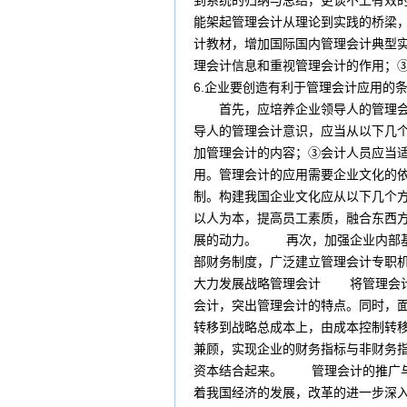
到系统的归纳与总结，更谈不上有效
能架起管理会计从理论到实践的桥梁
计教材，增加国际国内管理会计典型
理会计信息和重视管理会计的作用；
6.企业要创造有利于管理会计应用
首先，应培养企业领导人的管理会计
导人的管理会计意识，应当从以下几
加管理会计的内容；③会计人员应当
用。管理会计的应用需要企业文化的
制。构建我国企业文化应从以下几个
以人为本，提高员工素质，融合东西方
展的动力。 再次，加强企业内部基
部财务制度，广泛建立管理会计专职
大力发展战略管理会计 将管理会计
会计，突出管理会计的特点。同时，
转移到战略总成本上，由成本控制转
兼顾，实现企业的财务指标与非财务
资本结合起来。 管理会计的推广与
着我国经济的发展，改革的进一步深入