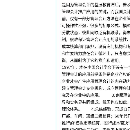
是因为管理会计的基层教育滞后，普
管理会计推广应用的关键，而我国会
前，仅有一部分管理会计方法在企业
可操作性不强，很多的抽象公式、模
分散状态，彼此间缺乏有机联系，尚
制，很难保证管理会计应用的系统性
成本核算部门承担，没有专门机构和
和主要精力放在会计循环上，只考虑
衡，从而制约了它的推广和运用。 
1997年，才在中国会计学会下设
管理会计的应用前提条件是企业产权
企业才会产生应用管理会计的内在动
建立管理会计专业机构，成立管理会
究及在企业中的应用。 3.克服理
界和实务界共同组成。我国也应如此
理论体系。 4.总结经验，形成自
厂部、车间、班组三级核算；60年代
推行的“模拟市场核算、实行成本否决