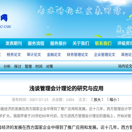
发表期刊
服务流程
服务报价
关于我们
联系我们
评级资
文
税务论文
审计论文
金融论文
财务管理论文
企业管理论文
其他论
站内论
分析
探讨
管理
时间
对策
浅谈管理会计理论的研究与应用
发布时间：2007-07-15 点击数：1464 正文：【
放大
】【
缩小
】
就随着经济的发展在西方国家企业中得到了推广应用和发展。近十几年，西方管理会计
扩大。我国学者于20世纪80年代初，在引进西方管理会计理论的基础上，开始对管 ..
着经济的发展在西方国家企业中得到了推广应用和发展。近十几年，西方