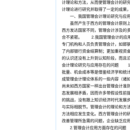
计理论和方法，从而使管理会计的研究
计理论进行研究并取得了一定的成果
一、我国管理会计理论研究与应用的
虽然产生于西方的管理会计原则上也
西方发达国家不同，管理会计涉及的
合不紧密。 2.我国管理会计的应
专门机构和人员负责管理会计，如邯
了内部银行资金结算制；更加重视资
的认识还没有上升到认知阶段，而且
会计理论研究与应用存在的问题 1
批量、机会成本等是借鉴经济学和统
成管理会计理论体系的一些内容（诸
尚未如西方国家一样出台管理会计准
态发展相矛盾，因而许多带假设性前
的挑战，没有跟上知识经济时代发展
与实际相脱节。管理会计的理论和方
方法相应发生变化。西方管理会计的
改善管理所急需的问题，企业缺乏应
2.管理会计应用方面存在的问题 