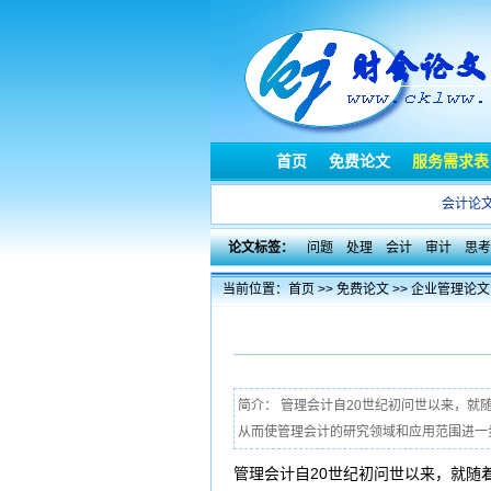
首页
免费论文
服务需求表
会计论
论文标签：
问题
处理
会计
审计
思考
当前位置：
首页
>>
免费论文
>>
企业管理论文
简介： 管理会计自20世纪初问世以来，
从而使管理会计的研究领域和应用范围进一步
管理会计自20世纪初问世以来，就随