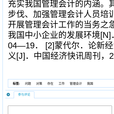
充实我国管理会计的内涵。
步伐、加强管理会计人员培
开展管理会计工作的当务之急。
我国中小企业的发展环境[N]
04—19． [2]蒙代尔．
义[J]．中国经济快讯周刊，20
标签:
问题
对策
存在
工作
管理会计
我国
参与评论