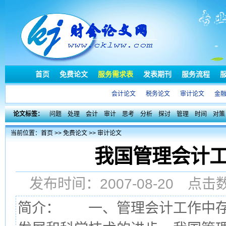
首页
免费论文
服务需求表
发表期刊
服务流程
会计论文
税务论文
审计论文
金
论文标签：
问题
处理
会计
审计
思考
分析
探讨
管理
时间
对策
当前位置：
首页
>>
免费论文
>>
审计论文
我国管理会计
发布时间：2007-08-20 点
简介： 一、管理会计工作中