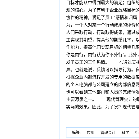
目标才能从中得到最大的满足；组织的
观的核心。为了有利于企业战略目标
协作的精神，满足了员工“感情和归
为，一个人对某一个行动成果的评价
人们采取行动，行动取得成果，通过
工实现其期望，提高他的期望几率，
作能力，提高他们实现目标的期望几
你是内行，内行认为你不外行”。此
发了员工的工作热情。 4.通过支
异。也就是说，反馈可以指导行为。
根据企业内部流程开发的专用的数据
的个人电脑都与公司建立的内部信息
也可以看到其他部门和人员的完成情
主要源泉之一。 现代管理会计的职
实际的效果。因此，为了发挥现代管
标签:
应用
管理会计
科学
行