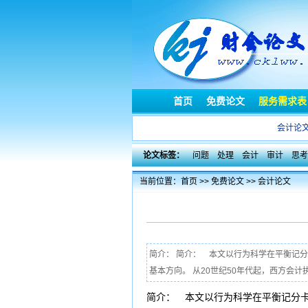
首页
免费论文
服务需求表
会计论
论文标签：
问题
处理
会计
审计
思考
当前位置：
首页
>>
免费论文
>>
会计论文
简介： 简介： 本文以行为科学在平衡记
基本方向。 从20世纪50年代起，西方会计
简介： 本文以行为科学在平衡记分