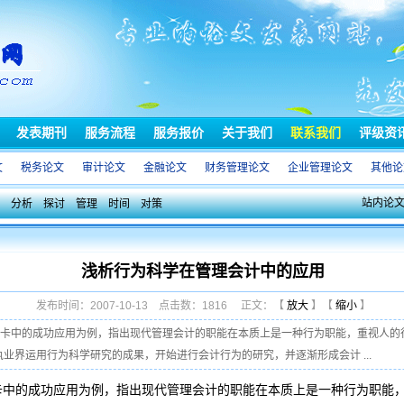
发表期刊
服务流程
服务报价
关于我们
联系我们
评级资
文
税务论文
审计论文
金融论文
财务管理论文
企业管理论文
其他论
站内论
分析
探讨
管理
时间
对策
浅析行为科学在管理会计中的应用
发布时间：2007-10-13 点击数：1816 正文：【
放大
】【
缩小
】
分卡中的成功应用为例，指出现代管理会计的职能在本质上是一种行为职能，重视人的
执业界运用行为科学研究的成果，开始进行会计行为的研究，并逐渐形成会计 ...
卡中的成功应用为例，指出现代管理会计的职能在本质上是一种行为职能