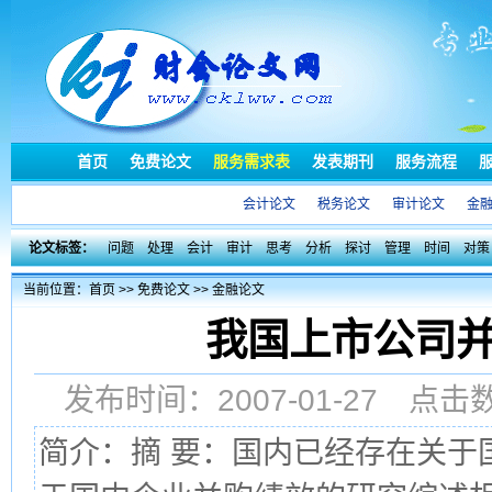
首页
免费论文
服务需求表
发表期刊
服务流程
会计论文
税务论文
审计论文
金
论文标签：
问题
处理
会计
审计
思考
分析
探讨
管理
时间
对策
当前位置：
首页
>>
免费论文
>>
金融论文
我国上市公司
发布时间：2007-01-27 点
简介：摘 要：国内已经存在关于