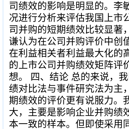
司绩效的影响是明显的。李敏
况进行分析来评估我国上市
司并购的短期绩效比较显著
谦认为在公司并购评价中创
在利益相关者利益最大化的
的上市公司并购绩效矩阵评价
想。 四、结论 总的来说，
绩对比法与事件研究法为主
期绩效的评价更有说服力。
大，主要是影响企业并购绩
本一致的样本。但即使采用