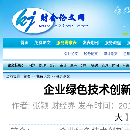
首页
免费论文
服务需求表
发表期刊
服务流程
会计论文
税务论文
审计论文
金
论文标签：
问题
处理
会计
审计
思考
分析
探讨
管理
时间
对策
当前位置：
首页
>>
免费论文
>>
税务论文
企业绿色技术创
作者: 张颖 财经界 发布时间：20
大