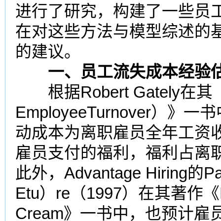
进行了研究，构建了一些员
在对这些方法与模型综述的
的建议。
一、员工流失成本经验
根据Robert Gately在其
EmployeeTurnover
动成本为离职雇员全年工资
雇员支付的
福利
，福利占离
此外，Advant
age
Hiring的
Etu）re（1997）在其著作《Emp
Cream》一书中，也预计