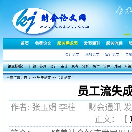
首页
免费论文
服务需求表
发表期刊
服务流程
会计论文
税务论文
审计论文
金
论文标签：
问题
处理
会计
审计
思考
分析
探讨
管理
时间
对策
当前位置：
首页
>>
免费论文
>>
会计论文
员工流失
作者: 张玉娟 李柱 财会通讯 发布
正文：【