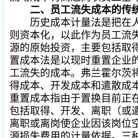
二、员工流失成本的传统
历史成本
计量法是把在
则资本化，以此作为员工流
源的原始
投资
，主要包括
取
置成本法
是以现时重置企业
工流失的成本。弗兰霍尔茨
得成本、开发成本和遣散成
重置成本指由于置换目前正
包括取得、开发、离职（或
离职或离岗使企业因该岗位
源损失费用的计量依据。三