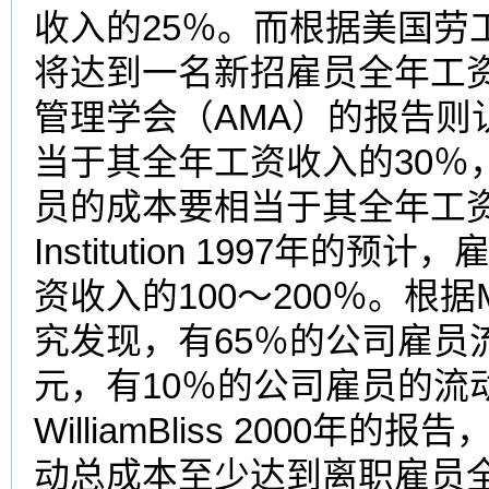
收入的25％。而根据
美国
劳
将达到一名新招雇员全年工资
管理学
会（AMA）的报告
当于其全年工资收入的30％
员的成本要相当于其全年工资收入
Institution 1997
资收入的100～200％。根据Manc
究发现，有65％的公司雇员流动
元，有10％的公司雇员的流动
WilliamBliss 200
动总成本至少达到离职雇员全