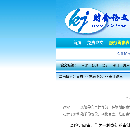
首页
免费论文
服务需求表
会计论
论文标签：
问题
处理
会计
审计
思考
当前位置：
首页
>>
免费论文
>>
审计论文
作
简介： 风险导向审计作为一种崭新的审
初步了解和熟悉的阶段，相比而言，注册会计
风险
导向
审计
作为一种崭新的
审