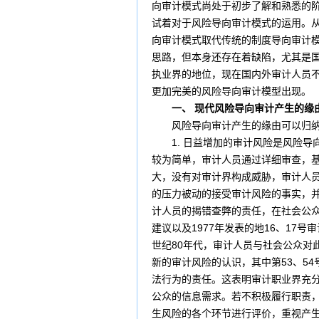
向审计模式尚处于初步了解和熟悉的
试着对于风险导向审计模式的运用。
向审计模式取代传统的制度导向审计
思路，但本身还存在着缺陷，尤其是
执业界的地位，现在国内外审计人员
更加完美的风险导向审计模型出现。
一、 现代风险导向审计产生的缘
风险导向审计产生的缘由可以归纳
1. 日益增加的审计风险是风险导
较为简单，审计人员通过详细审查，
大，没有对审计界构成威胁，审计人
的压力被动的接受审计风险的事实，
计人员的揭错查弊的责任，在社会公众
建议以及1977年发表的地16、17号
审
世纪80年代，审计人员与社会公众对此
新的审计风险的认识，其中第53、5
法行为的责任。这表明审计职业界充
公众的信息需求。若不积极履行职责
生风险的各个环节进行评价，重视产