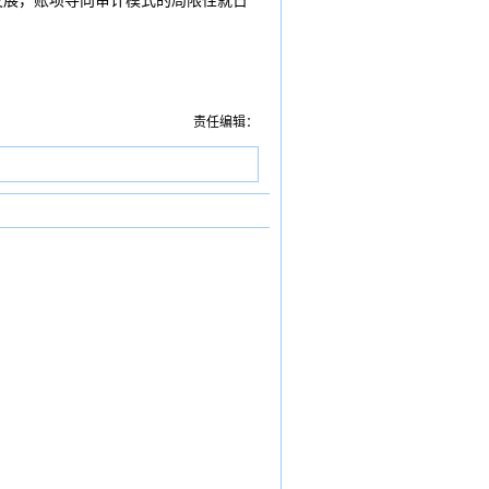
发展，账项导向审计模式的局限性就日
责任编辑：