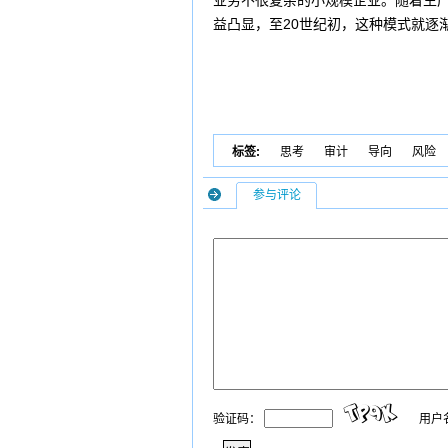
业务不很复杂的小规模企业。随着生
益凸显，至20世纪初，这种模式就逐
标签:
思考
审计
导向
风险
参与评论
验证码：
用户