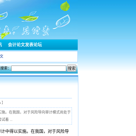
讯
会计论文发表论坛
文
文搜索：
小
】
实施。在我国，对于风险导向审计模式尚处于
 ...
审计中得以实施。在我国，对于风险导